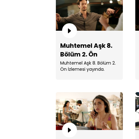
Muhtemel Aşk 8.
Bölüm 2. Ön
İzlemesi
Muhtemel Aşk 8. Bölüm 2.
Ön İzlemesi yayında.