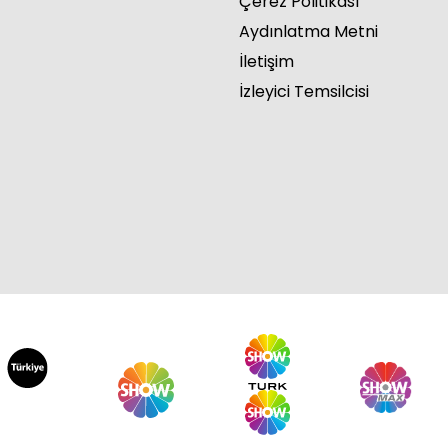
Çerez Politikası
Aydınlatma Metni
İletişim
İzleyici Temsilcisi