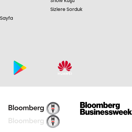
Show Kuşu
Sizlere Sorduk
 Sayfa