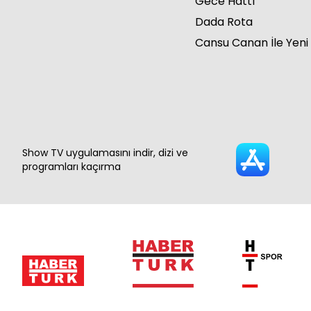
Gece Hattı
Dada Rota
Cansu Canan İle Yeni
Show TV uygulamasını indir, dizi ve
programları kaçırma