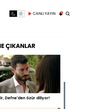
10
CANLI YAYIN
E ÇIKANLAR
r, Defne'den özür diliyor!