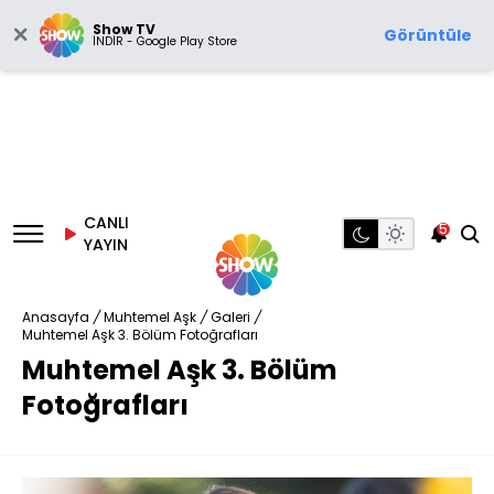
Show TV
Görüntüle
İNDİR - Google Play Store
CANLI
5
YAYIN
Anasayfa
/
Muhtemel Aşk
/
Galeri
/
Muhtemel Aşk 3. Bölüm Fotoğrafları
Muhtemel Aşk 3. Bölüm
Fotoğrafları