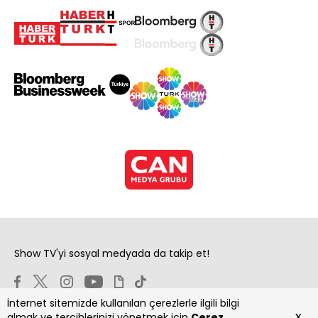
Show TV'yi sosyal medyada da takip et!
İnternet sitemizde kullanılan çerezlerle ilgili bilgi
x
almak ve tercihlerinizi yönetmek için
Çerez