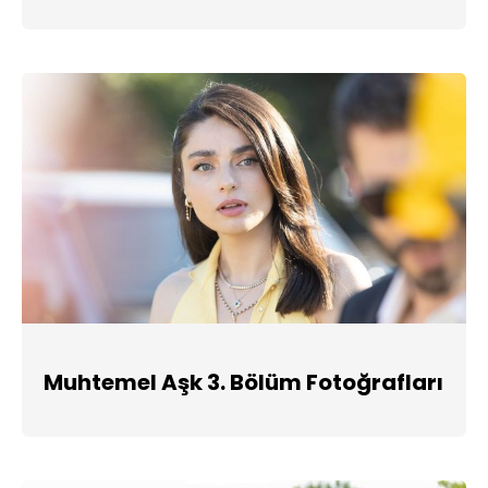
Muhtemel Aşk 3. Bölüm Fotoğrafları