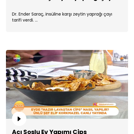
Dr. Ender Saraç, insüline karşı zeytin yaprağı çayı
tarifi verdi. ...
Acı Soslu Ev Yapımı Cips