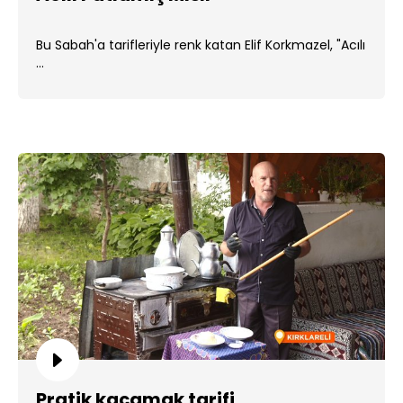
Bu Sabah'a tarifleriyle renk katan Elif Korkmazel, "Acılı
...
Pratik kaçamak tarifi