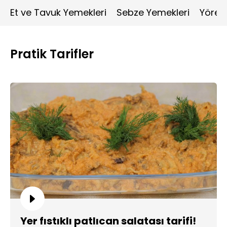
Et ve Tavuk Yemekleri
Sebze Yemekleri
Yöres
Pratik Tarifler
Yer fıstıklı patlıcan salatası tarifi!