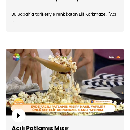
Bu Sabah'a tarifleriyle renk katan Elif Korkmazel, "Acı
...
Acılı Patlamış Mısır