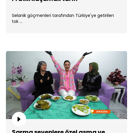
Selanik göçmenleri tarafından Türkiye'ye getirilen
tok ...
Sarma sevenlere özel asma ve