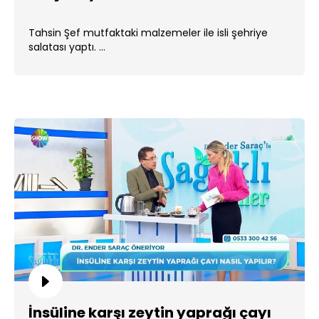
Tahsin Şef mutfaktaki malzemeler ile isli şehriye
salatası yaptı. ...
İnsüline karşı zeytin yaprağı çayı