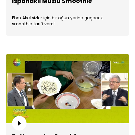
Ispanaklı Muzlu Smoothie
Ebru Akel sizler için bir öğün yerine geçecek
smoothie tarifi verdi. ...