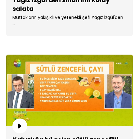
Yağız İzgül'den sindirimi kolay
salata
Mutfakların yakışıklı ve yetenekli şefi Yağız İzgül'den
...