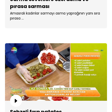
pırasa sarması
Amasralı kadınlar sarmayı asma yaprağının yanı sıra
pırasa ...
Sebzeli fırın patates