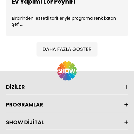
Ev Yapımı Lor Peyniri
Birbirinden lezzetli tarifleriyle programa renk katan
Şef ...
DAHA FAZLA GÖSTER
DİZİLER
PROGRAMLAR
SHOW DİJİTAL