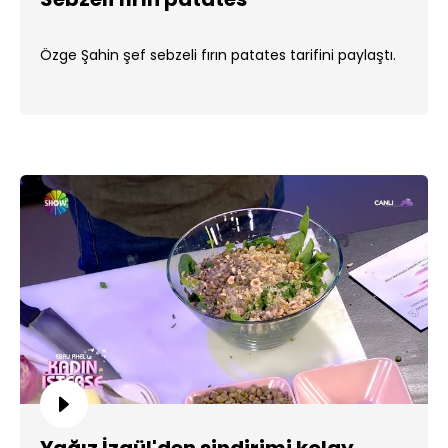
Özge Şahin şef sebzeli fırın patates tarifini paylaştı.