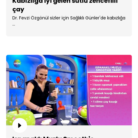
Kabızlığa iyi gelen sütlü zencefilli
çay
Dr. Fevzi Özgönül sizler için Sağlıklı Günler'de kabızlığa
...