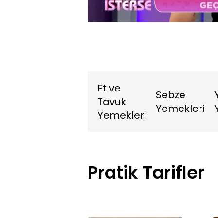
14.79%
Sessiz
Et ve
Sebze
Tavuk
Yemekleri
Yemekleri
Pratik Tarifler