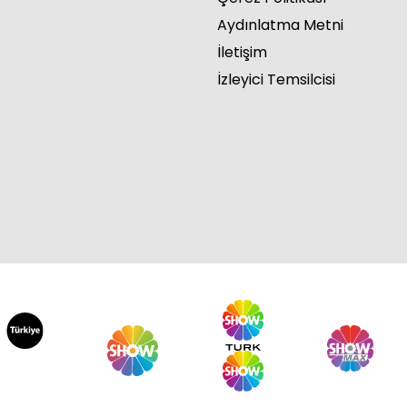
Aydınlatma Metni
İletişim
İzleyici Temsilcisi