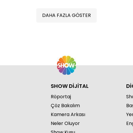
DAHA FAZLA GÖSTER
SHOW DİJİTAL
Dİ
Röportaj
Sho
Çöz Bakalım
Ba
Kamera Arkası
Ye
Neler Oluyor
Eng
Show Kuşu