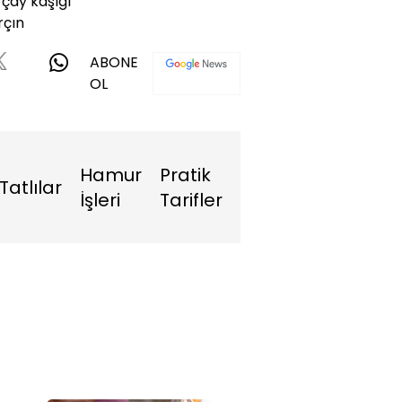
 çay kaşığı
rçın
ABONE
OL
Hamur
Pratik
Tatlılar
İşleri
Tarifler