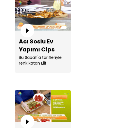
Acı Soslu Ev
Yapımı Cips
Bu Sabah'a tarifleriyle
renk katan Elif
Korkmazel, "Acı ...