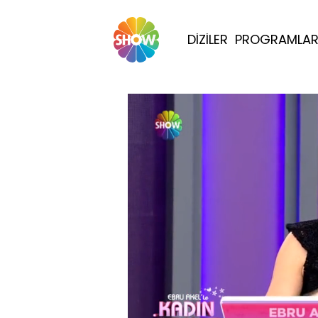
DİZİLER
PROGRAMLA
Yüklendi
: