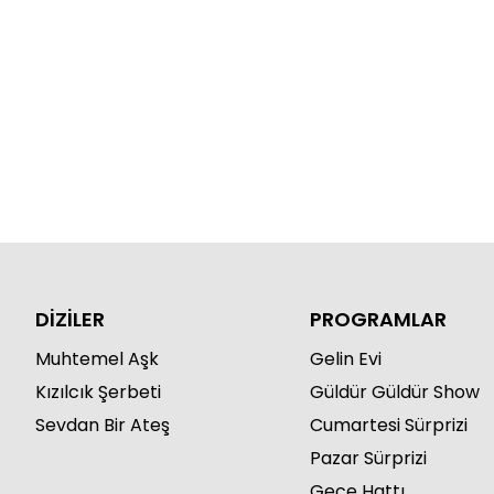
DİZİLER
PROGRAMLAR
Muhtemel Aşk
Gelin Evi
Kızılcık Şerbeti
Güldür Güldür Show
Sevdan Bir Ateş
Cumartesi Sürprizi
Pazar Sürprizi
Gece Hattı