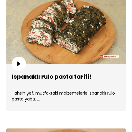
Ispanaklı rulo pasta tarifi!
Tahsin Şef, mutfaktaki malzemelerle ıspanaklı rulo
pasta yaptı. ...