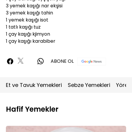
3 yemek kaşığı nar ekşisi
3 yemek kaşığı tahin
1 yemek kaşığı isot
1 tatlı kaşığı tuz
1 çay kaşığı kjimyon
1 çay kaşığı karabiber
ABONE OL
Et ve Tavuk Yemekleri
Sebze Yemekleri
Yöres
Hafif Yemekler