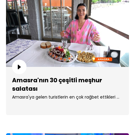
Amasra'nın 30 çeşitli meşhur
salatası
Amasra'ya gelen turistlerin en çok rağbet ettikleri ...