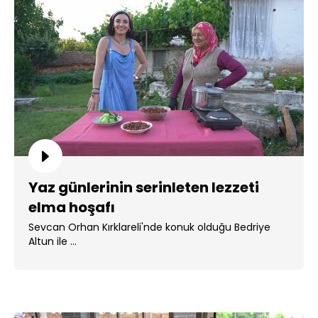
Yaz günlerinin serinleten lezzeti
elma hoşafı
Sevcan Orhan Kırklareli'nde konuk olduğu Bedriye
Altun ile ...