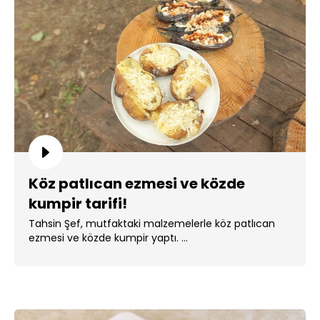
Köz patlıcan ezmesi ve közde
kumpir tarifi!
Tahsin Şef, mutfaktaki malzemelerle köz patlıcan
ezmesi ve közde kumpir yaptı. ...