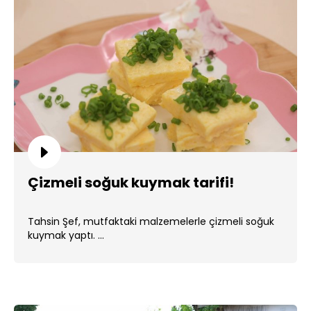
Çizmeli soğuk kuymak tarifi!
Tahsin Şef, mutfaktaki malzemelerle çizmeli soğuk
kuymak yaptı. ...