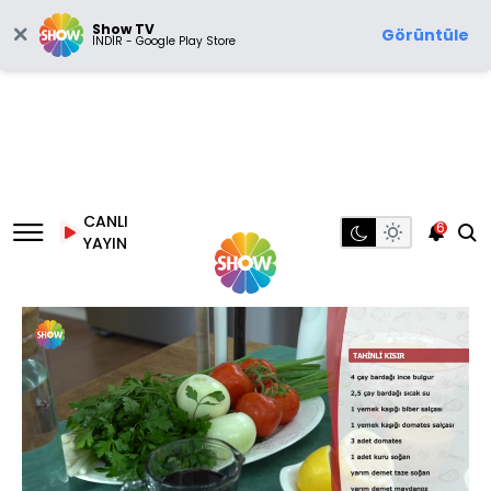
Show TV
Görüntüle
İNDİR - Google Play Store
CANLI
6
YAYIN