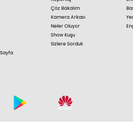
Çöz Bakalım
Ba
Kamera Arkası
Ye
Neler Oluyor
Eng
Show Kuşu
Sizlere Sorduk
 Sayfa