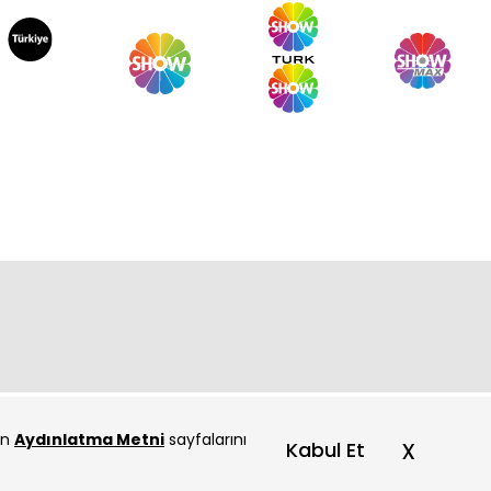
çin
Aydınlatma Metni
sayfalarını
x
Kabul Et