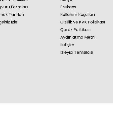
şvuru Formları
Frekans
mek Tarifleri
Kullanım Koşulları
elsiz İzle
Gizlilik ve KVK Politikası
Çerez Politikası
Aydınlatma Metni
İletişim
İzleyici Temsilcisi