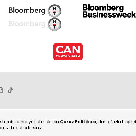
ve tercihlerinizi yönetmek için
Çerez Politikası
, daha fazla bilgi i
amızı kabul edersiniz.