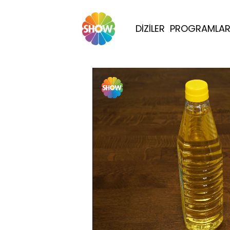
DİZİLER
PROGRAMLA
Yüklendi
: