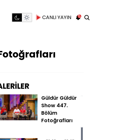
5
CANLI YAYIN
Fotoğrafları
LERİLER
Güldür Güldür
Show 447.
Bölüm
Fotoğrafları