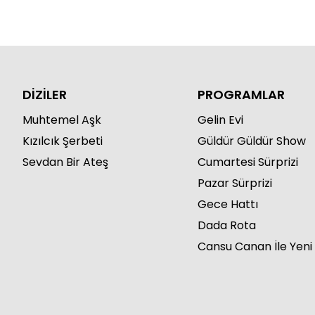
DİZİLER
PROGRAMLAR
Muhtemel Aşk
Gelin Evi
Kızılcık Şerbeti
Güldür Güldür Show
Sevdan Bir Ateş
Cumartesi Sürprizi
Pazar Sürprizi
Gece Hattı
Dada Rota
Cansu Canan İle Yeni