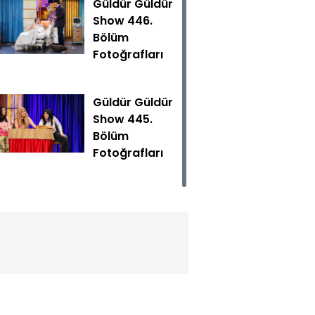
Güldür Güldür
Show 446.
Bölüm
Fotoğrafları
Güldür Güldür
Show 445.
Bölüm
Güldür Show yeni bölümüyle Cumartesi 20.00'de Show TV'
Fotoğrafları
Güldür Güldür
Show 444.
Bölüm
Fotoğrafları
Güldür Güldür