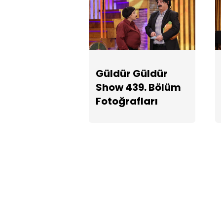
Güldür Güldür
Show 439. Bölüm
Fotoğrafları