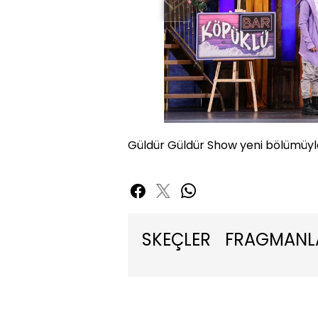
Güldür Güldür Show yeni bölümüyl
SKEÇLER
FRAGMANL