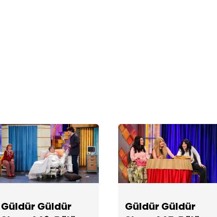
Güldür Güldür
Güldür Güldür