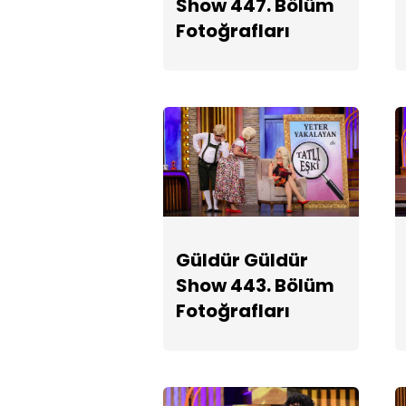
Show 447. Bölüm
Fotoğrafları
Güldür Güldür
Show 443. Bölüm
Fotoğrafları