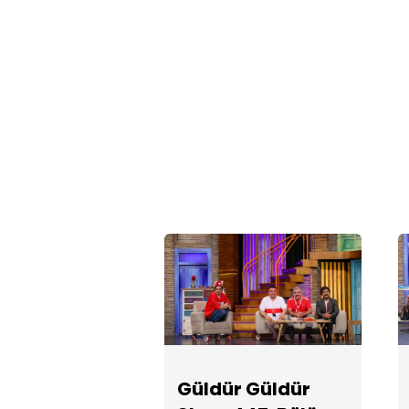
Güldür Güldür