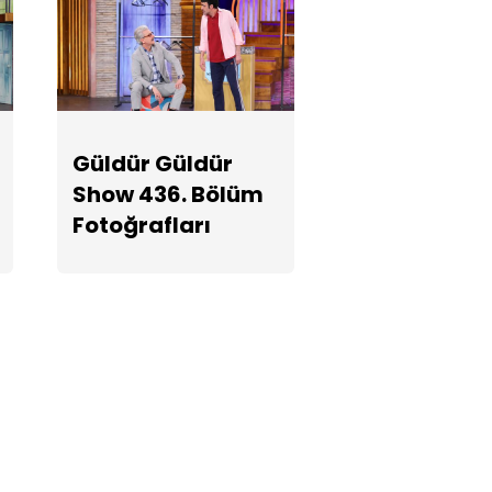
Güldür Güldür
Show 436.
Bölüm
Fotoğrafları
Güldür Güldür
Show 436. Bölüm
Fotoğrafları