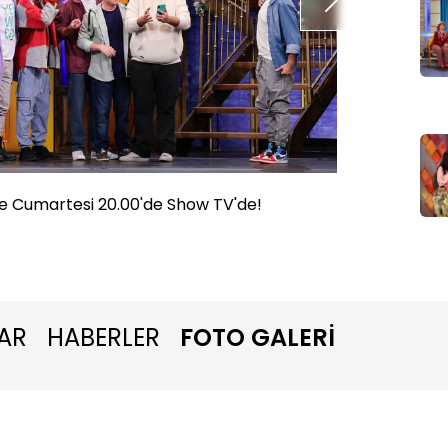
e Cumartesi 20.00'de Show TV'de!
Güldür 
AR
HABERLER
FOTO GALERİ