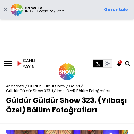
Show TV
Görüntüle
İNDİR - Google Play Store
CANLI
5
YAYIN
Anasayfa
/
Güldür Güldür Show
/
Galeri
/
Güldür Güldür Show 323. (Yılbaşı Özel) Bölüm Fotoğrafları
Güldür Güldür Show 323. (Yılbaşı
Özel) Bölüm Fotoğrafları