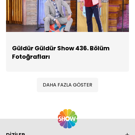
Güldür Güldür Show 436. Bölüm
Fotoğrafları
DAHA FAZLA GÖSTER
DİZİLER