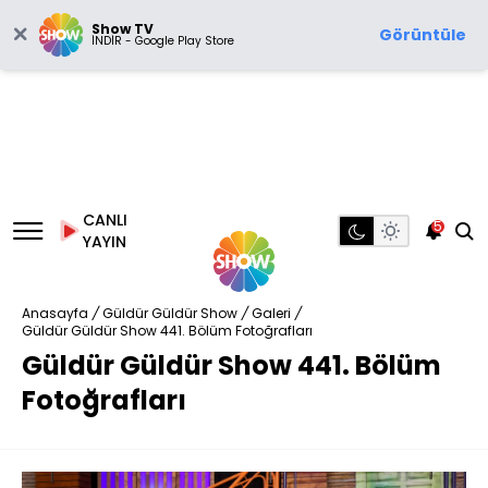
Show TV
Görüntüle
İNDİR - Google Play Store
CANLI
5
YAYIN
Anasayfa
/
Güldür Güldür Show
/
Galeri
/
Güldür Güldür Show 441. Bölüm Fotoğrafları
Güldür Güldür Show 441. Bölüm
Fotoğrafları