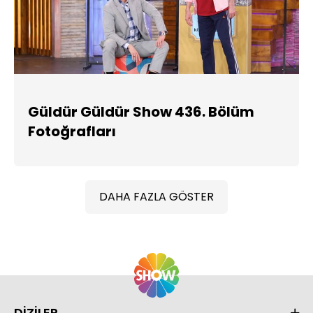
Güldür Güldür Show 436. Bölüm
Fotoğrafları
DAHA FAZLA GÖSTER
DİZİLER