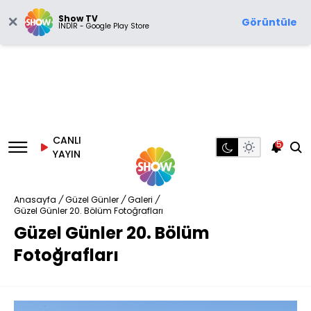
Show TV
Görüntüle
İNDİR - Google Play Store
CANLI
5
YAYIN
Anasayfa
/
Güzel Günler
/
Galeri
/
Güzel Günler 20. Bölüm Fotoğrafları
Güzel Günler 20. Bölüm
Fotoğrafları