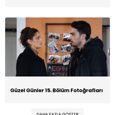
Güzel Günler 15. Bölüm Fotoğrafları
DAHA FAZLA GÖSTER