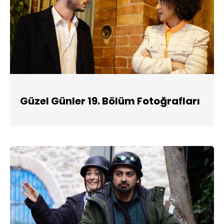
Güzel Günler 19. Bölüm Fotoğrafları