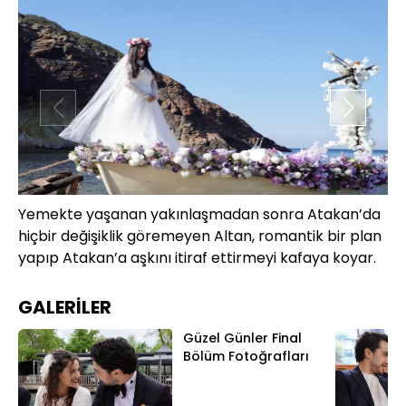
Yemekte yaşanan yakınlaşmadan sonra Atakan’da
Ci
hiçbir değişiklik göremeyen Altan, romantik bir plan
sü
yapıp Atakan’a aşkını itiraf ettirmeyi kafaya koyar.
GALERİLER
Güzel Günler Final
Bölüm Fotoğrafları