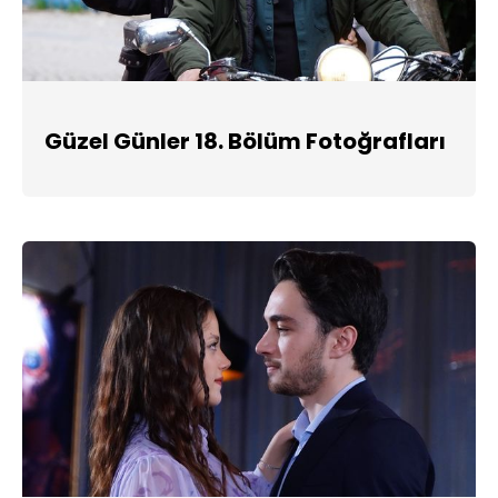
Güzel Günler 18. Bölüm Fotoğrafları