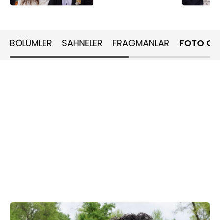
BÖLÜMLER
SAHNELER
FRAGMANLAR
FOTO GA