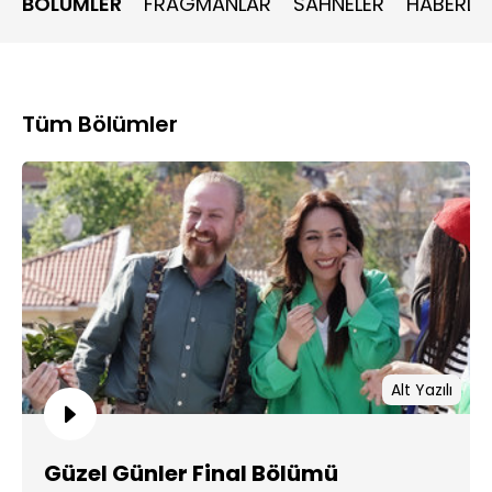
BÖLÜMLER
FRAGMANLAR
SAHNELER
HABERLE
Tüm Bölümler
Alt Yazılı
Güzel Günler Final Bölümü