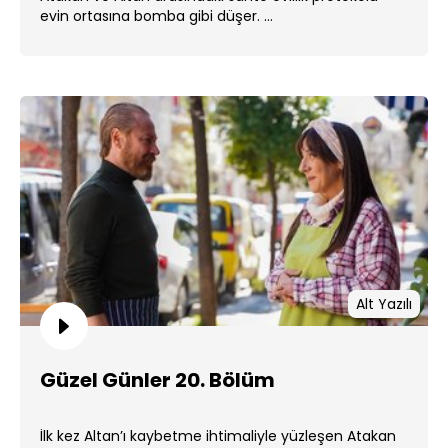
evin ortasına bomba gibi düşer. ...
Alt Yazılı
Güzel Günler 20. Bölüm
İlk kez Altan’ı kaybetme ihtimaliyle yüzleşen Atakan