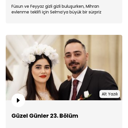
Füsun ve Feyyaz gizli gizli buluşurken, Mihran
evlenme teklifi için Selma’ya büyük bir sürpriz
hazırlamaya koyulur. ...
Alt Yazılı
Güzel Günler 23. Bölüm