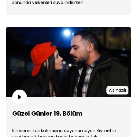
sonunda yelkenleri suya indirirken ...
Alt Yazılı
Güzel Günler 19. Bölüm
Kimsenin küs kalmasına dayanamayan Kıymet’in
yeni hedefi, bugüne kadar babasıyla tek ...