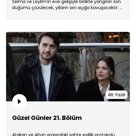
Selma ve Leylim’in eve gelişiyle birlikte yangının son
düğümü çözülecek, yılların sırrı açığa kavuşacaktır. ...
Alt Yazılı
Güzel Günler 21. Bölüm
Atakan ve Altan arasındaki sahte evlilik protokolü