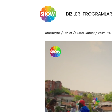
DİZİLER
PROGRAMLA
Anasayfa
/
Diziler
/
Güzel Günler
/
Ve mutlu 