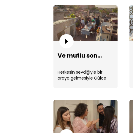
Ve mutlu son...
Herkesin sevdiğiyle bir
araya gelmesiyle Gülce
ailesi mutlulukla birbirlerine
sarıldı.