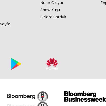
Neler Oluyor
Eng
Show Kuşu
Sizlere Sorduk
 Sayfa