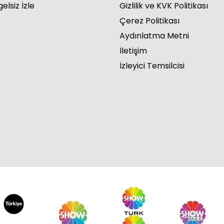
elsiz İzle
Gizlilik ve KVK Politikası
Çerez Politikası
Aydınlatma Metni
İletişim
İzleyici Temsilcisi