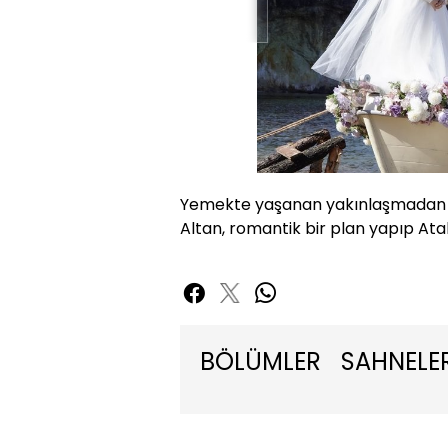
Yemekte yaşanan yakınlaşmadan s
Altan, romantik bir plan yapıp Atak
BÖLÜMLER
SAHNELE