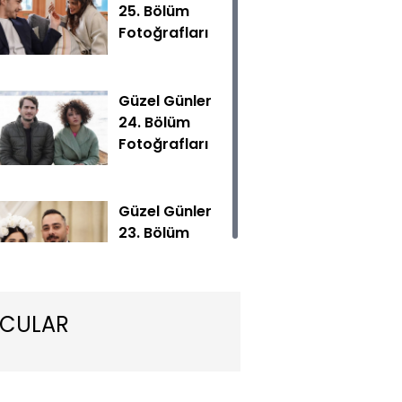
25. Bölüm
Fotoğrafları
Güzel Günler
24. Bölüm
Fotoğrafları
’in Mihran’ı aradan çıkarma girişimi ikiliyi sürpriz bir biçim
Güzel Günler
23. Bölüm
Fotoğrafları
CULAR
Güzel Günler
22. Bölüm
Fotoğrafları