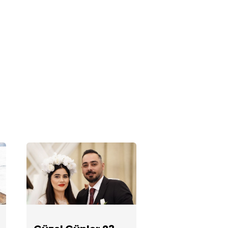
Güzel Günler
21. Bölüm
Fotoğrafları
Güzel Günler
19. Bölüm
Fotoğrafları
Güzel Günler
18. Bölüm
Fotoğrafları
Güzel Günler
17. Bölüm