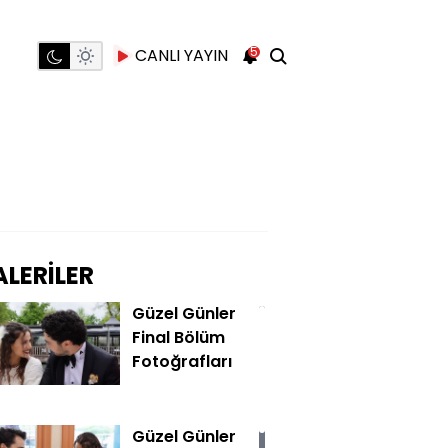
5
CANLI YAYIN
LERİLER
Güzel Günler
Final Bölüm
Fotoğrafları
Güzel Günler