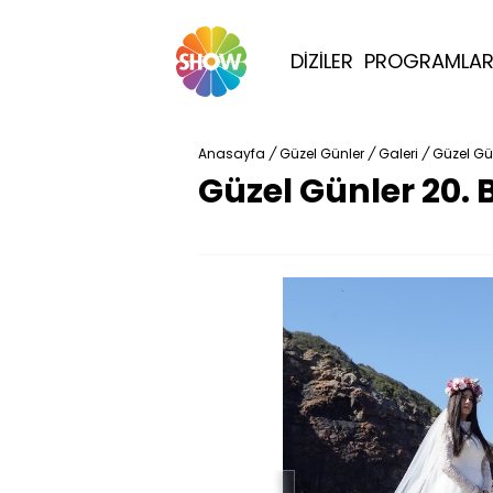
DİZİLER
PROGRAMLA
Anasayfa
/
Güzel Günler
/
Galeri
/
Güzel Gü
Güzel Günler 20. 