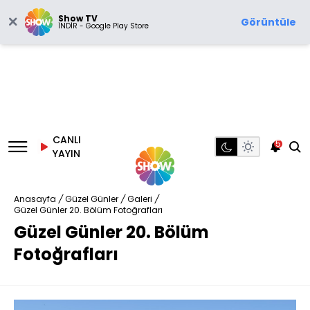
Show TV
Görüntüle
İNDİR - Google Play Store
CANLI
5
YAYIN
Anasayfa
/
Güzel Günler
/
Galeri
/
Güzel Günler 20. Bölüm Fotoğrafları
Güzel Günler 20. Bölüm
Fotoğrafları