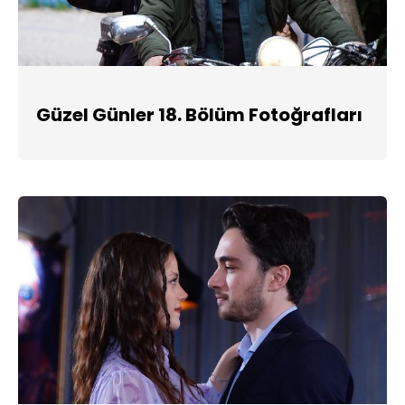
Güzel Günler 18. Bölüm Fotoğrafları