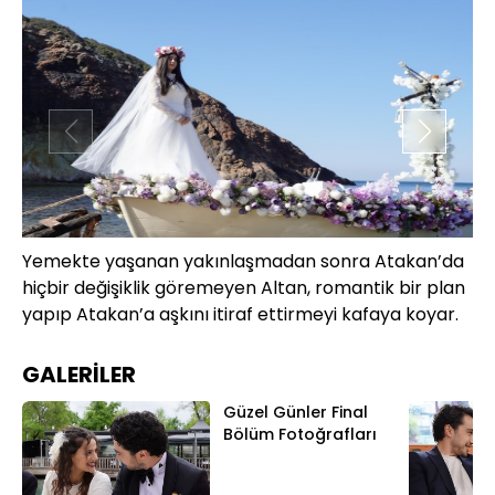
Yemekte yaşanan yakınlaşmadan sonra Atakan’da
Ci
hiçbir değişiklik göremeyen Altan, romantik bir plan
sü
yapıp Atakan’a aşkını itiraf ettirmeyi kafaya koyar.
GALERİLER
Güzel Günler Final
Bölüm Fotoğrafları