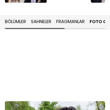
BÖLÜMLER
SAHNELER
FRAGMANLAR
FOTO GA