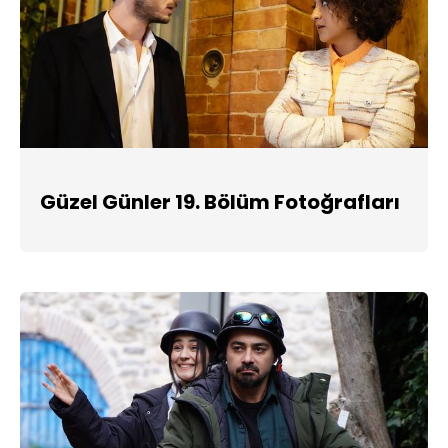
Güzel Günler 19. Bölüm Fotoğrafları