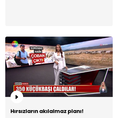
Hırsızların akılalmaz planı!