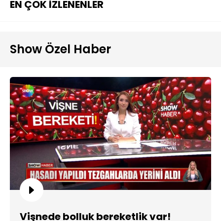
EN ÇOK İZLENENLER
Show Özel Haber
Vişnede bolluk bereketlik var!