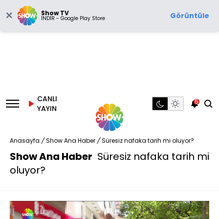
Show TV
Görüntüle
İNDİR - Google Play Store
CANLI
5
YAYIN
Anasayfa
/
Show Ana Haber
/
Süresiz nafaka tarih mi oluyor?
Show Ana Haber
Süresiz nafaka tarih mi
oluyor?