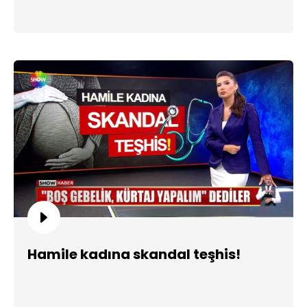
Hamile kadına skandal teşhis!