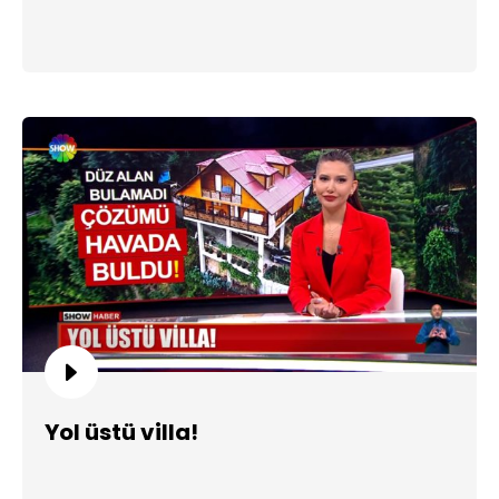
Yol üstü villa!