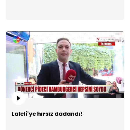
Laleli'ye hırsız dadandı!