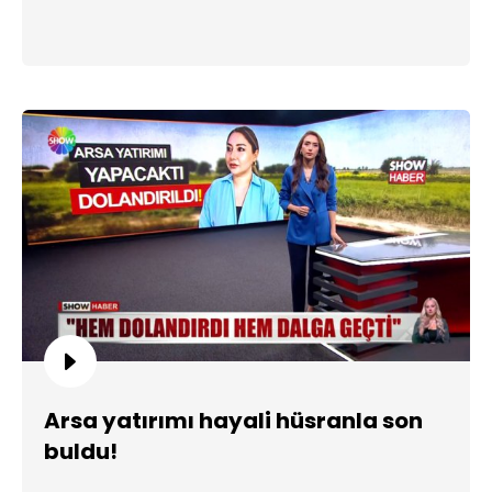
Arsa yatırımı hayali hüsranla son
buldu!