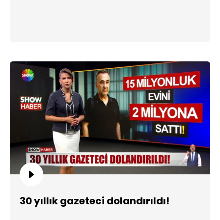
30 yıllık gazeteci dolandırıldı!