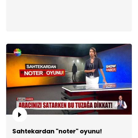
Sahtekardan "noter" oyunu!