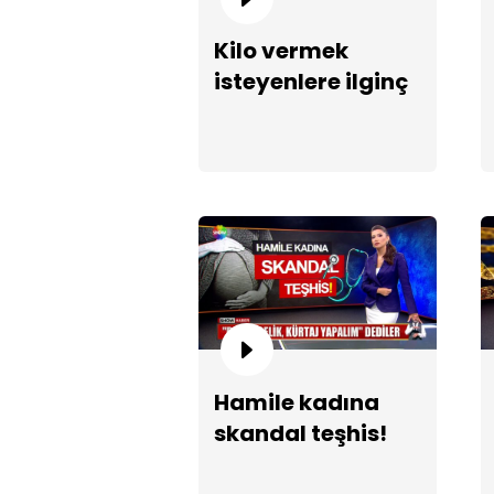
Kilo vermek
isteyenlere ilginç
formül!
Hamile kadına
skandal teşhis!