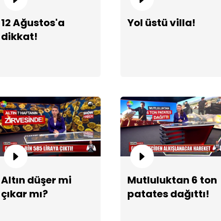
12 Ağustos'a
Yol üstü villa!
dikkat!
Altın düşer mi
Mutluluktan 6 ton
çıkar mı?
patates dağıttı!