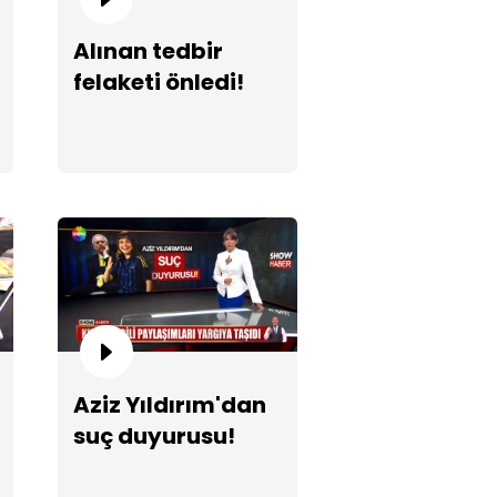
Alınan tedbir
felaketi önledi!
Aziz Yıldırım'dan
suç duyurusu!