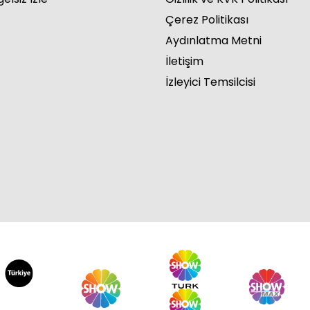
Çerez Politikası
Aydınlatma Metni
İletişim
İzleyici Temsilcisi