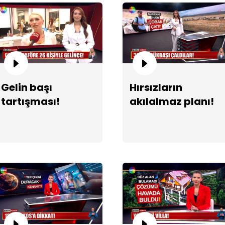
Gelin başı
Hırsızların
tartışması!
akılalmaz planı!