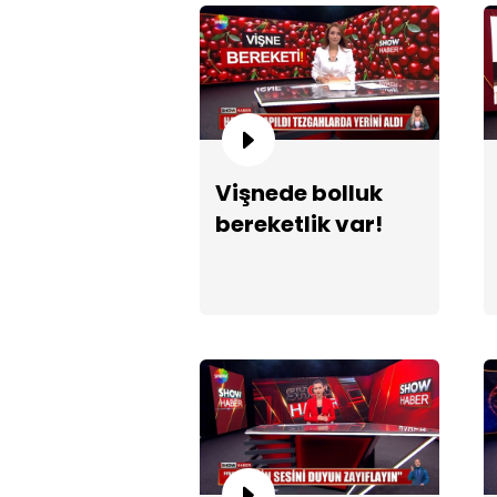
Vişnede bolluk
bereketlik var!