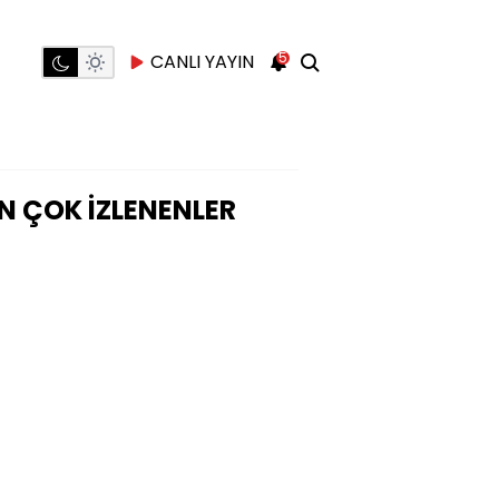
5
CANLI YAYIN
N ÇOK İZLENENLER