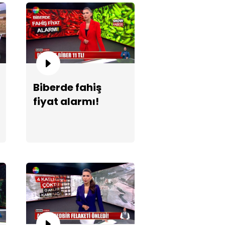
Biberde fahiş
fiyat alarmı!