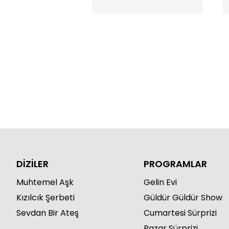
DİZİLER
PROGRAMLAR
Muhtemel Aşk
Gelin Evi
Kızılcık Şerbeti
Güldür Güldür Show
Sevdan Bir Ateş
Cumartesi Sürprizi
Pazar Sürprizi