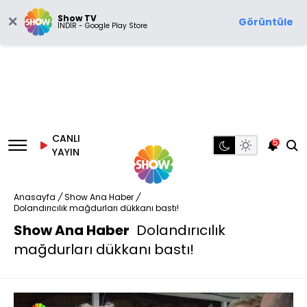
Show TV
Görüntüle
İNDİR - Google Play Store
CANLI
5
YAYIN
Anasayfa
/
Show Ana Haber
/
Dolandırıcılık mağdurları dükkanı bastı!
Show Ana Haber
Dolandırıcılık
mağdurları dükkanı bastı!