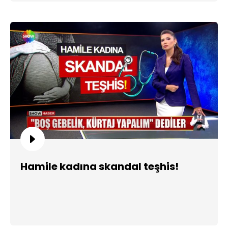
Hamile kadına skandal teşhis!