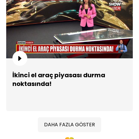
İkinci el araç piyasası durma
noktasında!
DAHA FAZLA GÖSTER