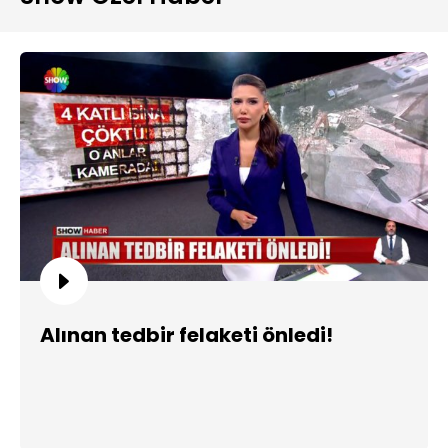
Alınan tedbir felaketi önledi!