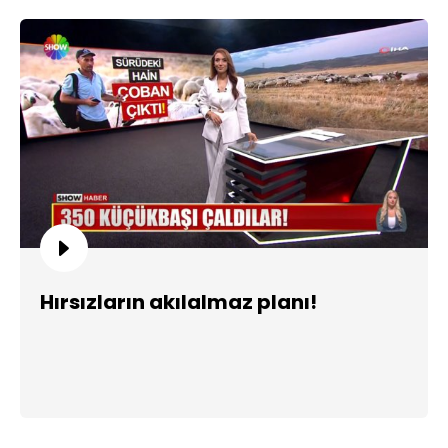
Hırsızların akılalmaz planı!