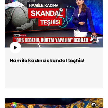
Hamile kadına skandal teşhis!