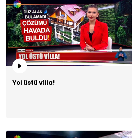
Yol üstü villa!