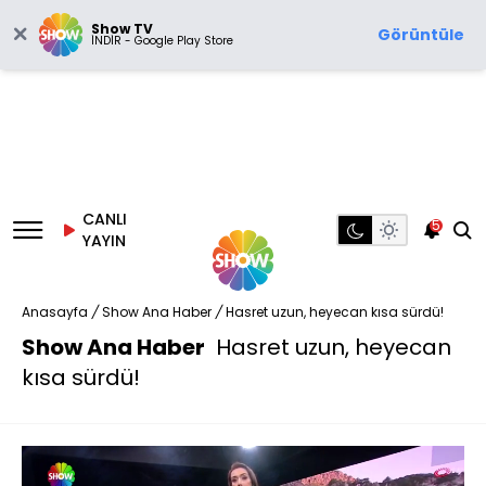
Show TV
Görüntüle
İNDİR - Google Play Store
CANLI
5
YAYIN
Anasayfa
/
Show Ana Haber
/
Hasret uzun, heyecan kısa sürdü!
Show Ana Haber
Hasret uzun, heyecan
kısa sürdü!