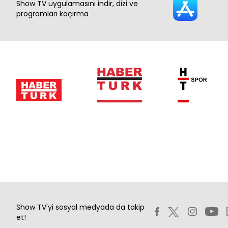
Show TV uygulamasını indir, dizi ve
programları kaçırma
Show TV'yi sosyal medyada da takip
et!