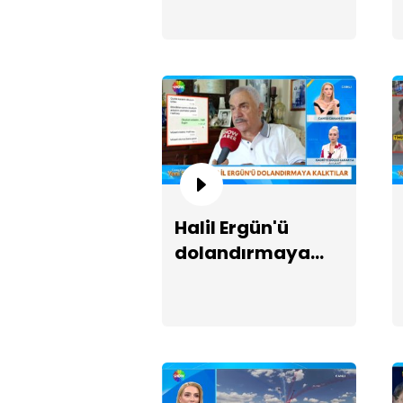
Halil Ergün'ü
dolandırmaya
kalktılar!