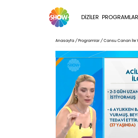
DİZİLER
PROGRAMLA
Anasayfa
/
Programlar
/
Cansu Canan İle 