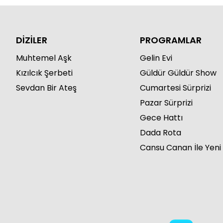
DİZİLER
PROGRAMLAR
Muhtemel Aşk
Gelin Evi
Kızılcık Şerbeti
Güldür Güldür Show
Sevdan Bir Ateş
Cumartesi Sürprizi
Pazar Sürprizi
Gece Hattı
Dada Rota
Cansu Canan İle Yeni