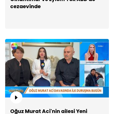
cezaevinde
Oğuz Murat Aci'nin ailesi Yeni