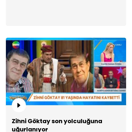
Zihni Göktay son yolculuğuna
uğurlanıyor