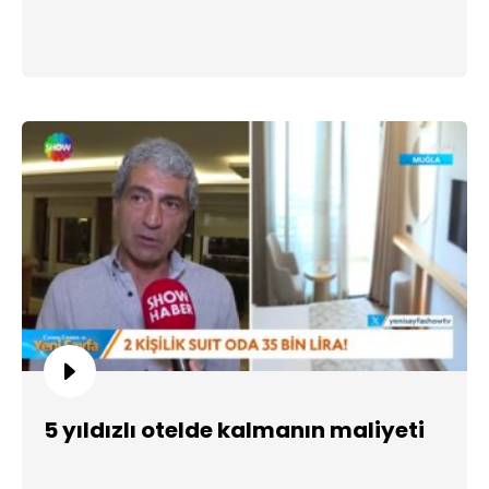
5 yıldızlı otelde kalmanın maliyeti