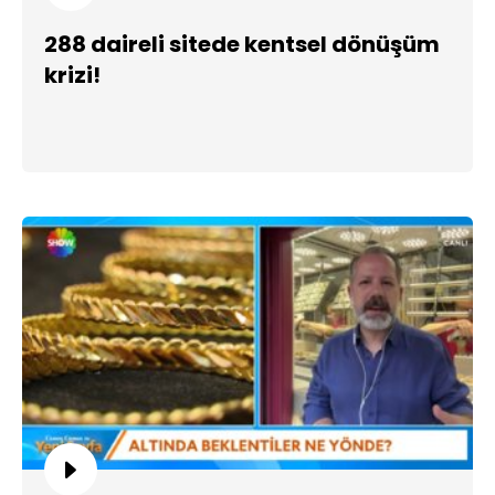
288 daireli sitede kentsel dönüşüm
krizi!