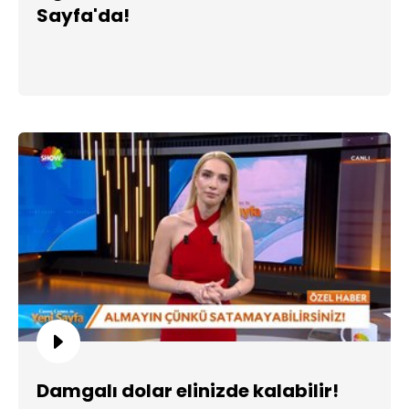
Sayfa'da!
Damgalı dolar elinizde kalabilir!