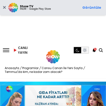
Show TV
Görüntüle
İNDİR - Google Play Store
CANLI
5
YAYIN
Anasayfa
/
Programlar
/
Cansu Canan İle Yeni Sayfa
/
Temmuz'da kim, ne kadar zam alacak?