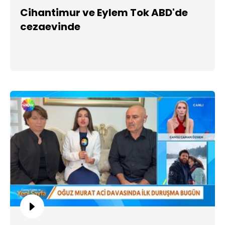
Cihantimur ve Eylem Tok ABD'de
cezaevinde