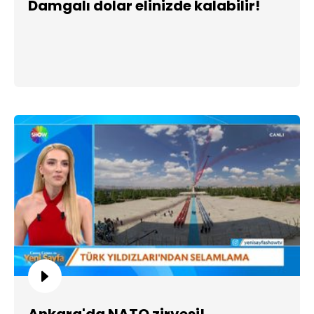
Damgalı dolar elinizde kalabilir!
Ankara'da NATO zirvesi!