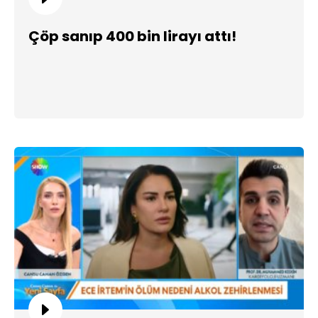
Çöp sanıp 400 bin lirayı attı!