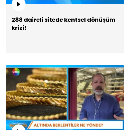
288 daireli sitede kentsel dönüşüm
krizi!