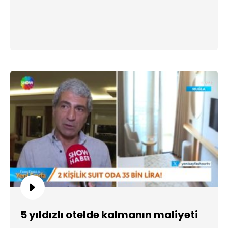
5 yıldızlı otelde kalmanın maliyeti