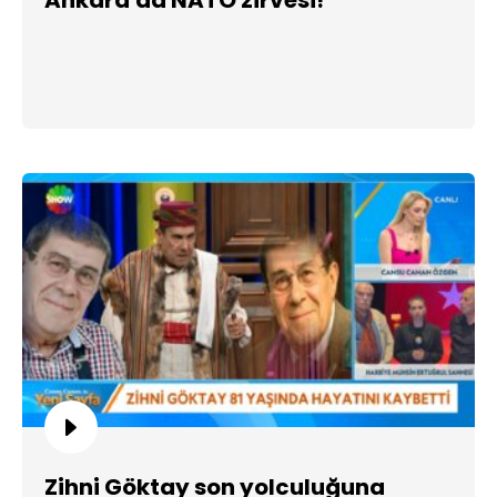
Zihni Göktay son yolculuğuna