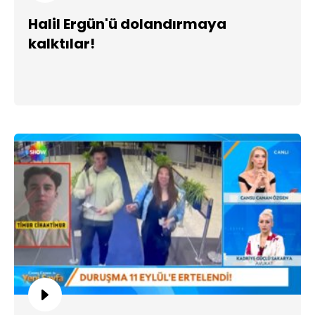
Halil Ergün'ü dolandırmaya
kalktılar!