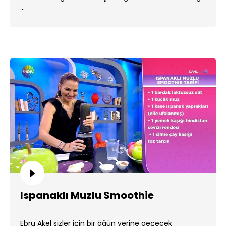
...
Ispanaklı Muzlu Smoothie
Ebru Akel sizler için bir öğün yerine geçecek