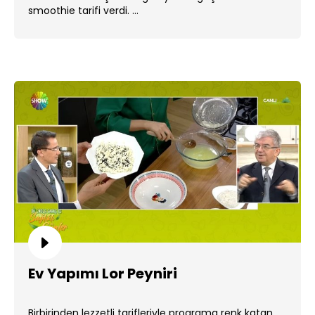
smoothie tarifi verdi. ...
Ev Yapımı Lor Peyniri
Birbirinden lezzetli tarifleriyle programa renk katan