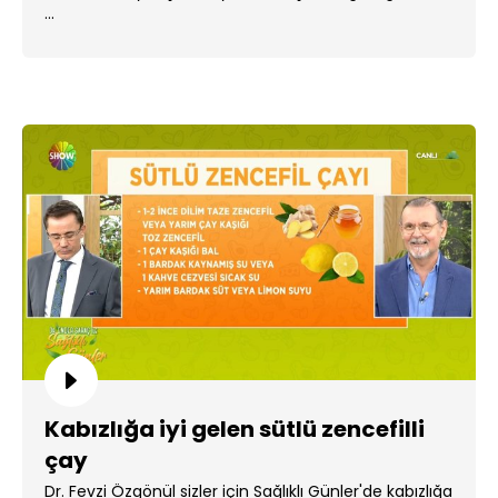
...
Kabızlığa iyi gelen sütlü zencefilli
çay
Dr. Fevzi Özgönül sizler için Sağlıklı Günler'de kabızlığa