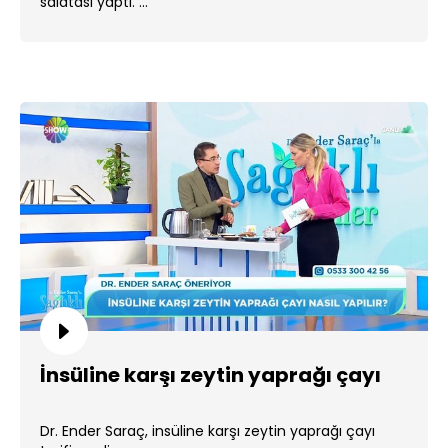
salatası yaptı. ...
İnsüline karşı zeytin yaprağı çayı
Dr. Ender Saraç, insüline karşı zeytin yaprağı çayı