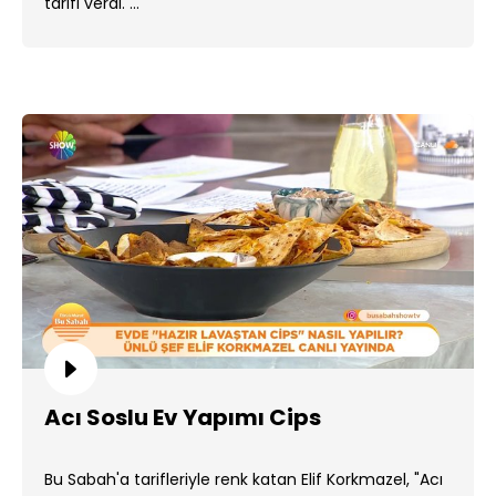
tarifi verdi. ...
Acı Soslu Ev Yapımı Cips
Bu Sabah'a tarifleriyle renk katan Elif Korkmazel, "Acı