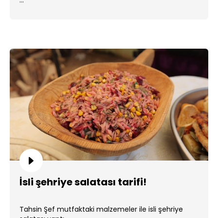
...
İsli şehriye salatası tarifi!
Tahsin Şef mutfaktaki malzemeler ile isli şehriye