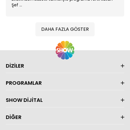
Şef ...
DAHA FAZLA GÖSTER
DİZİLER
PROGRAMLAR
SHOW DİJİTAL
DİĞER