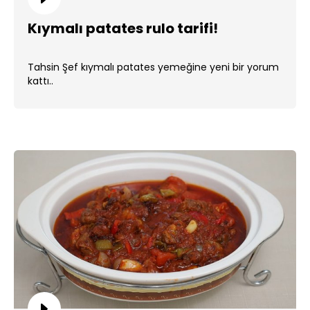
Kıymalı patates rulo tarifi!
Tahsin Şef kıymalı patates yemeğine yeni bir yorum
kattı..