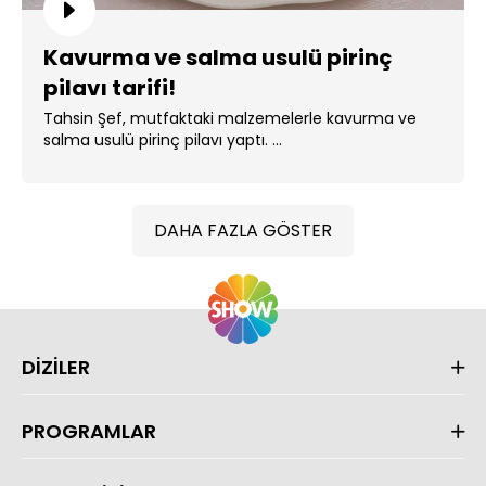
Kavurma ve salma usulü pirinç
pilavı tarifi!
Tahsin Şef, mutfaktaki malzemelerle kavurma ve
salma usulü pirinç pilavı yaptı. ...
DAHA FAZLA GÖSTER
DİZİLER
PROGRAMLAR