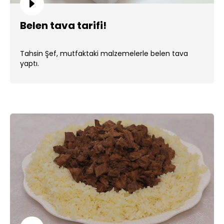
Belen tava tarifi!
Tahsin Şef, mutfaktaki malzemelerle belen tava
yaptı.