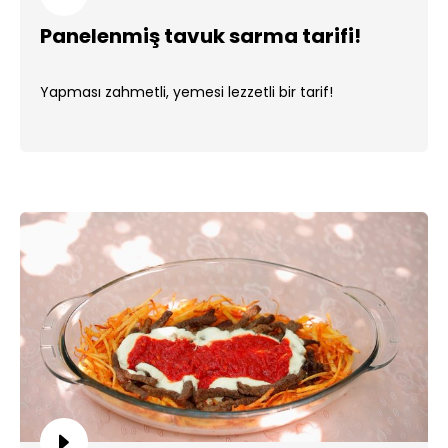
Panelenmiş tavuk sarma tarifi!
Yapması zahmetli, yemesi lezzetli bir tarif!