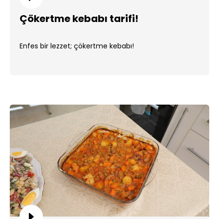
Çökertme kebabı tarifi!
Enfes bir lezzet; çökertme kebabı!