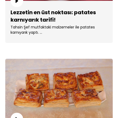
Lezzetin en üst noktası: patates
karnıyarık tarifi!
Tahsin Şef mutfaktaki malzemeler ile patates
karnıyarık yaptı. ...