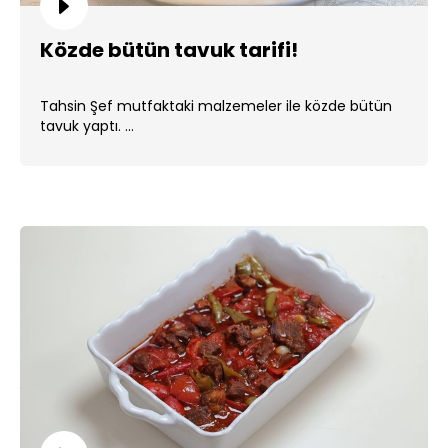
Közde bütün tavuk tarifi!
Tahsin Şef mutfaktaki malzemeler ile közde bütün
tavuk yaptı. ...