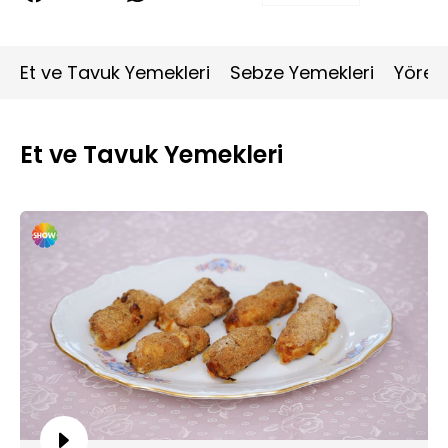
Et ve Tavuk Yemekleri
Sebze Yemekleri
Yöres
Et ve Tavuk Yemekleri