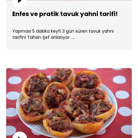
Enfes ve pratik tavuk yahni tarifi!
Yapması 5 dakika keyfi 3 gün süren tavuk yahni
tarifini Tahsin Şef anlatıyor. ...