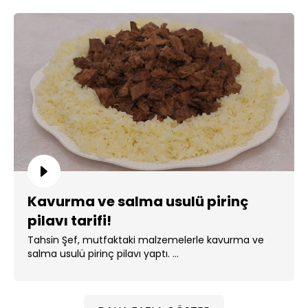
Kavurma ve salma usulü pirinç
pilavı tarifi!
Tahsin Şef, mutfaktaki malzemelerle kavurma ve
salma usulü pirinç pilavı yaptı. ...