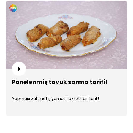
Panelenmiş tavuk sarma tarifi!
Yapması zahmetli, yemesi lezzetli bir tarif!