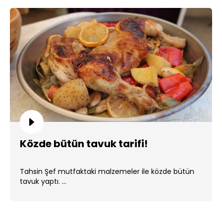
Közde bütün tavuk tarifi!
Tahsin Şef mutfaktaki malzemeler ile közde bütün
tavuk yaptı. ...