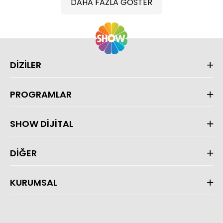
DAHA FAZLA GÖSTER
DİZİLER
PROGRAMLAR
SHOW DİJİTAL
DİĞER
KURUMSAL