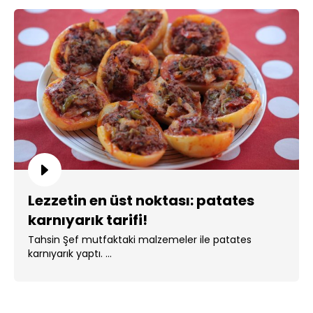
Lezzetin en üst noktası: patates
karnıyarık tarifi!
Tahsin Şef mutfaktaki malzemeler ile patates
karnıyarık yaptı. ...