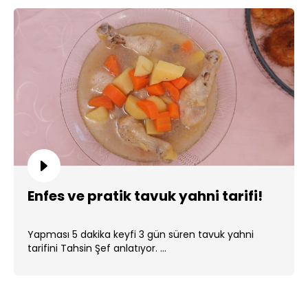
Enfes ve pratik tavuk yahni tarifi!
Yapması 5 dakika keyfi 3 gün süren tavuk yahni
tarifini Tahsin Şef anlatıyor. ...