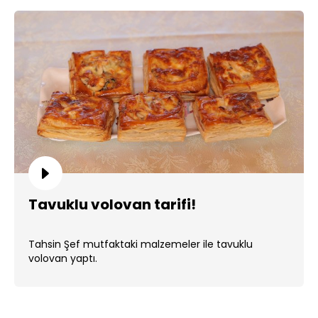
Tavuklu volovan tarifi!
Tahsin Şef mutfaktaki malzemeler ile tavuklu
volovan yaptı.