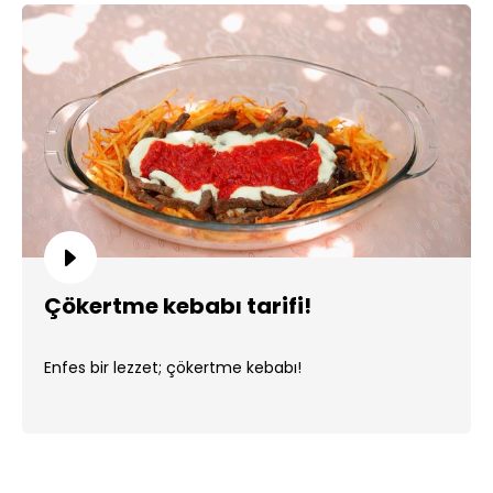
Çökertme kebabı tarifi!
Enfes bir lezzet; çökertme kebabı!