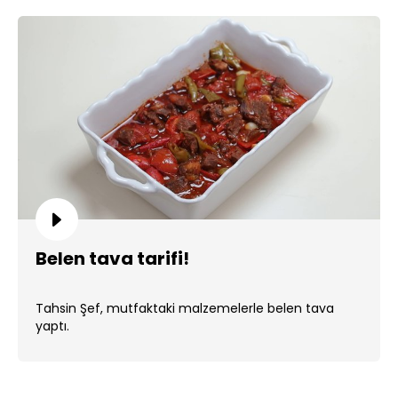
Belen tava tarifi!
Tahsin Şef, mutfaktaki malzemelerle belen tava
yaptı.