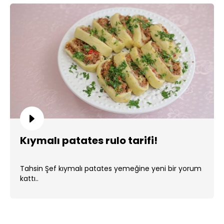
Kıymalı patates rulo tarifi!
Tahsin Şef kıymalı patates yemeğine yeni bir yorum
kattı..