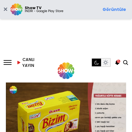
Show TV
Görüntüle
İNDİR - Google Play Store
CANLI
5
YAYIN