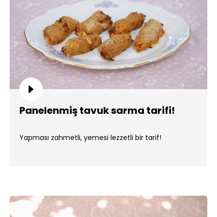
Panelenmiş tavuk sarma tarifi!
Yapması zahmetli, yemesi lezzetli bir tarif!