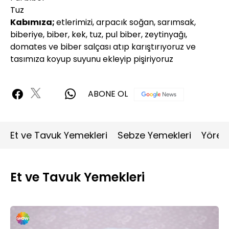
Tuz
Kabımıza;
etlerimizi, arpacık soğan, sarımsak,
biberiye, biber, kek, tuz, pul biber, zeytinyağı,
domates ve biber salçası atıp karıştırıyoruz ve
tasımıza koyup suyunu ekleyip pişiriyoruz
ABONE OL
Et ve Tavuk Yemekleri
Sebze Yemekleri
Yöres
Et ve Tavuk Yemekleri