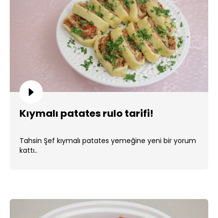
Kıymalı patates rulo tarifi!
Tahsin Şef kıymalı patates yemeğine yeni bir yorum
kattı..