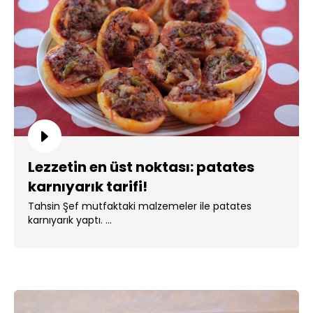
Lezzetin en üst noktası: patates
karnıyarık tarifi!
Tahsin Şef mutfaktaki malzemeler ile patates
karnıyarık yaptı. ...