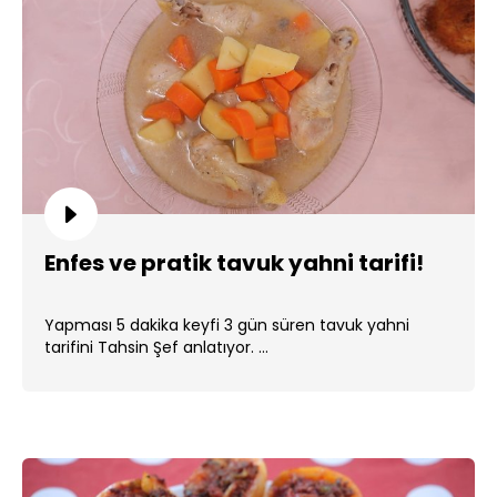
Enfes ve pratik tavuk yahni tarifi!
Yapması 5 dakika keyfi 3 gün süren tavuk yahni
tarifini Tahsin Şef anlatıyor. ...