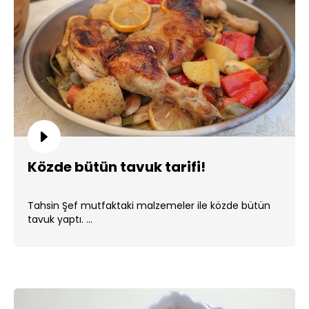
Közde bütün tavuk tarifi!
Tahsin Şef mutfaktaki malzemeler ile közde bütün
tavuk yaptı. ...