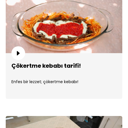
Çökertme kebabı tarifi!
Enfes bir lezzet; çökertme kebabı!