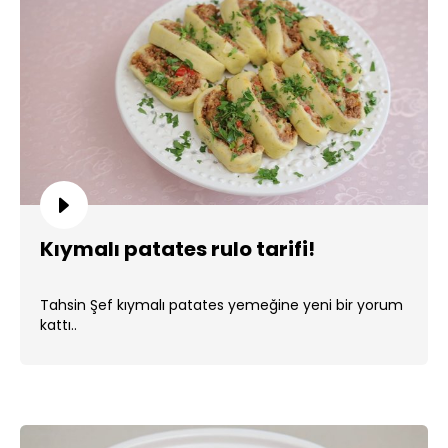
Kıymalı patates rulo tarifi!
Tahsin Şef kıymalı patates yemeğine yeni bir yorum
kattı..