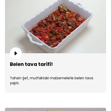
Belen tava tarifi!
Tahsin Şef, mutfaktaki malzemelerle belen tava
yaptı.