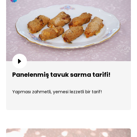
Panelenmiş tavuk sarma tarifi!
Yapması zahmetli, yemesi lezzetli bir tarif!