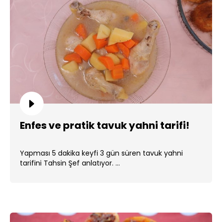
Enfes ve pratik tavuk yahni tarifi!
Yapması 5 dakika keyfi 3 gün süren tavuk yahni
tarifini Tahsin Şef anlatıyor. ...