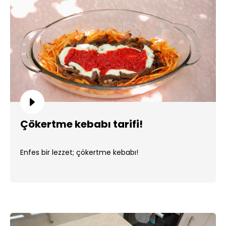
Çökertme kebabı tarifi!
Enfes bir lezzet; çökertme kebabı!