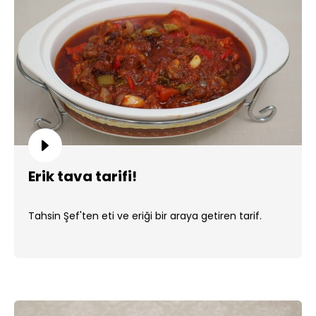
Erik tava tarifi!
Tahsin Şef'ten eti ve eriği bir araya getiren tarif.