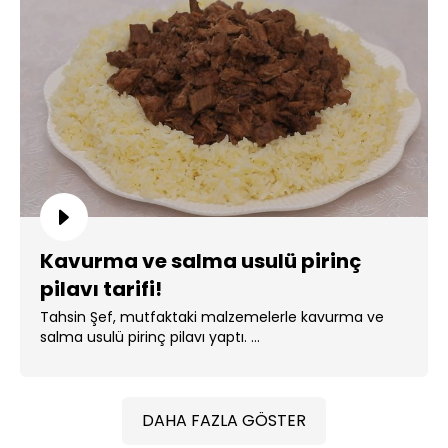
Kavurma ve salma usulü pirinç
pilavı tarifi!
Tahsin Şef, mutfaktaki malzemelerle kavurma ve
salma usulü pirinç pilavı yaptı. ...
DAHA FAZLA GÖSTER