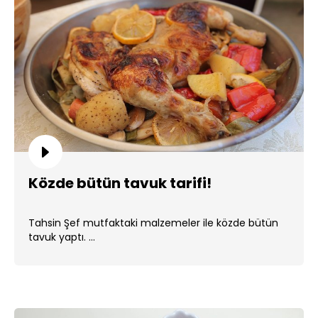
Közde bütün tavuk tarifi!
Tahsin Şef mutfaktaki malzemeler ile közde bütün
tavuk yaptı. ...