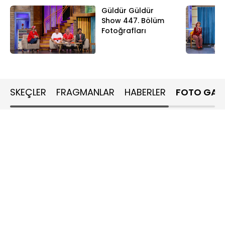
Güldür Güldür
Show 447. Bölüm
Fotoğrafları
SKEÇLER
FRAGMANLAR
HABERLER
FOTO GALE