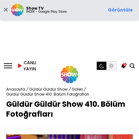
Show TV
Görüntüle
İNDİR - Google Play Store
CANLI
5
YAYIN
Anasayfa
/
Güldür Güldür Show
/
Galeri
/
Güldür Güldür Show 410. Bölüm Fotoğrafları
Güldür Güldür Show 410. Bölüm
Fotoğrafları