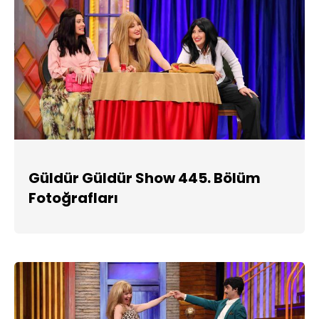
Güldür Güldür Show 445. Bölüm
Fotoğrafları