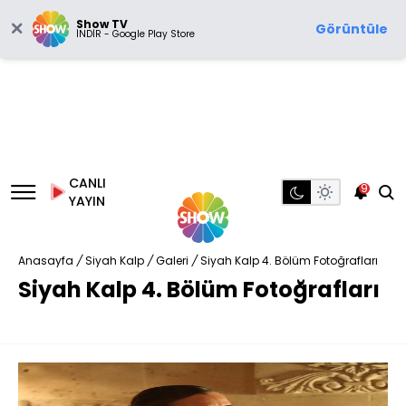
Show TV
Görüntüle
İNDİR - Google Play Store
CANLI
9
YAYIN
Anasayfa
/
Siyah Kalp
/
Galeri
/
Siyah Kalp 4. Bölüm Fotoğrafları
Siyah Kalp 4. Bölüm Fotoğrafları