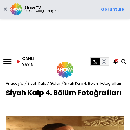
Show TV
Görüntüle
İNDİR - Google Play Store
CANLI
5
YAYIN
Anasayfa
/
Siyah Kalp
/
Galeri
/
Siyah Kalp 4. Bölüm Fotoğrafları
Siyah Kalp 4. Bölüm Fotoğrafları