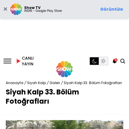
Show TV
Görüntüle
İNDİR - Google Play Store
CANLI
5
YAYIN
Anasayfa
/
Siyah Kalp
/
Galeri
/
Siyah Kalp 33. Bölüm Fotoğrafları
Siyah Kalp 33. Bölüm
Fotoğrafları