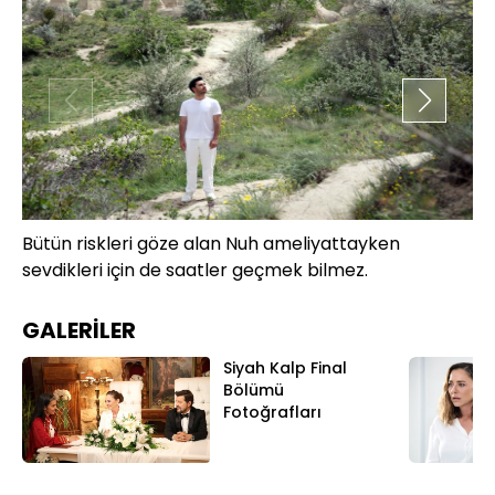
Bütün riskleri göze alan Nuh ameliyattayken
He
sevdikleri için de saatler geçmek bilmez.
GALERİLER
Siyah Kalp Final
Bölümü
Fotoğrafları