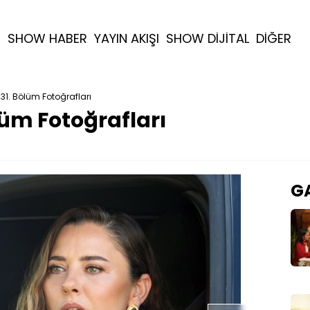
R
SHOW HABER
YAYIN AKIŞI
SHOW DİJİTAL
DİĞER
31. Bölüm Fotoğrafları
lüm Fotoğrafları
GA