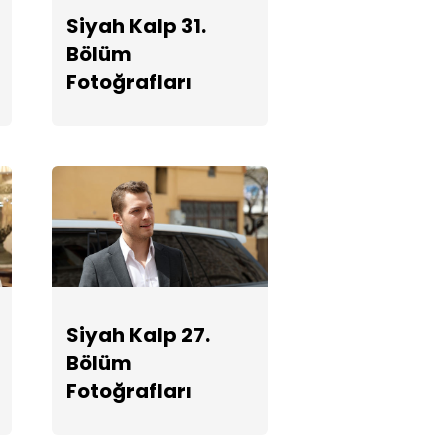
Fotoğrafları
Siyah Kalp 31.
Bölüm
Siyah Kalp 24.
Fotoğrafları
Bölüm
Fotoğrafları
Siyah Kalp 23.
Bölüm
Fotoğrafları
Siyah Kalp 27.
Bölüm
Fotoğrafları