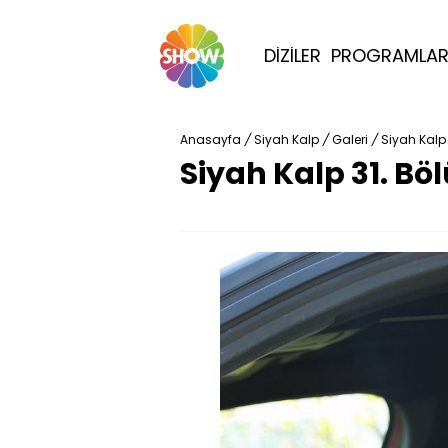
DİZİLER
PROGRAMLA
Anasayfa
/
Siyah Kalp
/
Galeri
/
Siyah Kalp 
Siyah Kalp 31. Bö