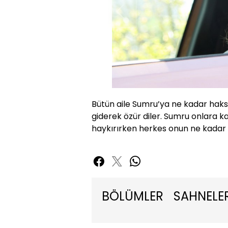
Bütün aile Sumru’ya ne kadar haksı
giderek özür diler. Sumru onlara karş
haykırırken herkes onun ne kadar 
BÖLÜMLER
SAHNELE