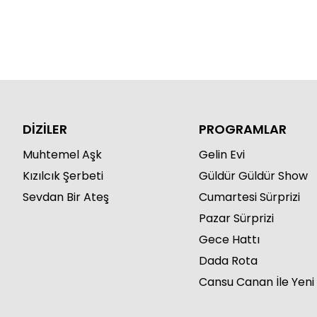
DİZİLER
PROGRAMLAR
Muhtemel Aşk
Gelin Evi
Kızılcık Şerbeti
Güldür Güldür Show
Sevdan Bir Ateş
Cumartesi Sürprizi
Pazar Sürprizi
Gece Hattı
Dada Rota
Cansu Canan İle Yeni