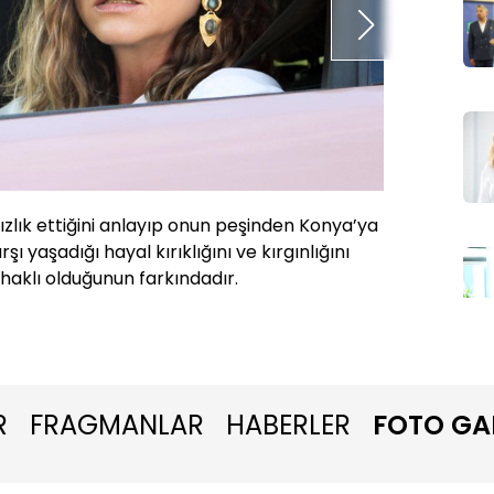
zlık ettiğini anlayıp onun peşinden Konya’ya
Nuh’un 
ı yaşadığı hayal kırıklığını ve kırgınlığını
haklı olduğunun farkındadır.
R
FRAGMANLAR
HABERLER
FOTO GA