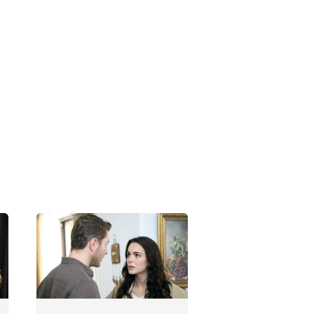
Siyah Kalp 28.
Bölüm
Fotoğrafları
Siyah Kalp 27.
Bölüm
Fotoğrafları
Siyah Kalp 26.
Bölüm
Fotoğrafları
Siyah Kalp 25.
Bölüm