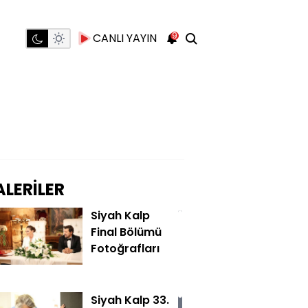
9
CANLI YAYIN
LERİLER
Siyah Kalp
Final Bölümü
Fotoğrafları
Siyah Kalp 33.