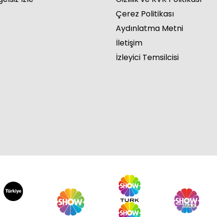
Çerez Politikası
Aydınlatma Metni
İletişim
İzleyici Temsilcisi