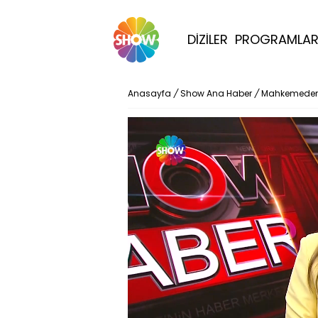
DİZİLER
PROGRAMLA
Anasayfa
/
Show Ana Haber
/
Mahkemeden 