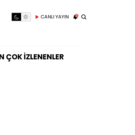
9
CANLI YAYIN
N ÇOK İZLENENLER