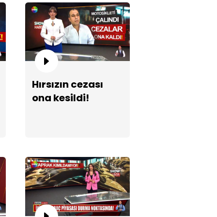
Hırsızın cezası
ona kesildi!