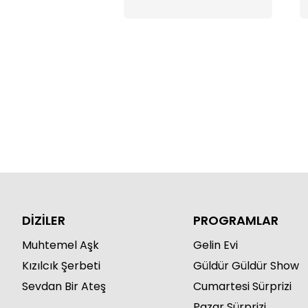
DİZİLER
PROGRAMLAR
Muhtemel Aşk
Gelin Evi
Kızılcık Şerbeti
Güldür Güldür Show
Sevdan Bir Ateş
Cumartesi Sürprizi
Pazar Sürprizi