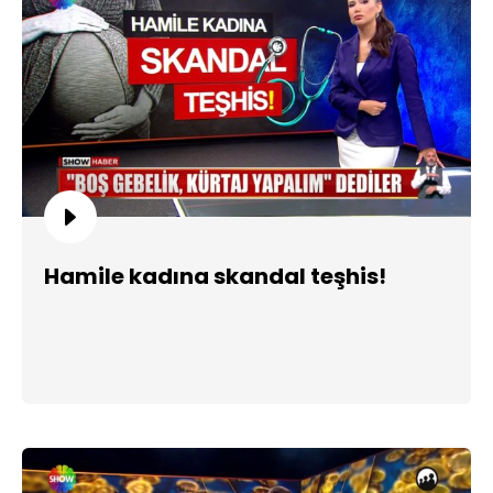
Hamile kadına skandal teşhis!