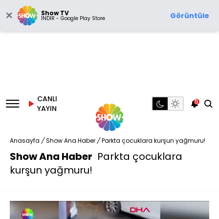
Show TV
Görüntüle
İNDİR - Google Play Store
CANLI
5
YAYIN
Anasayfa
/
Show Ana Haber
/
Parkta çocuklara kurşun yağmuru!
Show Ana Haber
Parkta çocuklara
kurşun yağmuru!