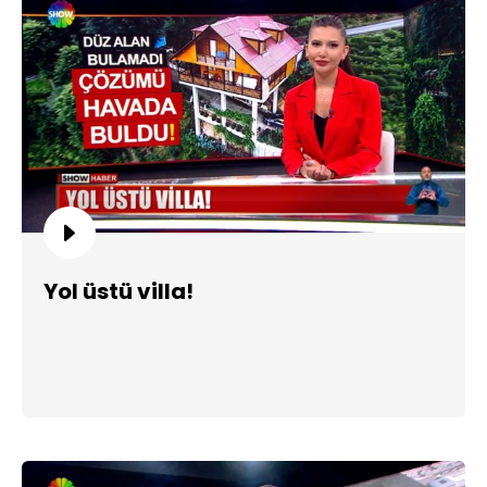
Yol üstü villa!