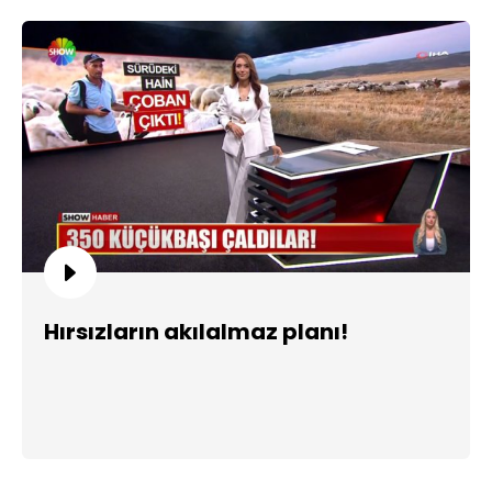
Hırsızların akılalmaz planı!