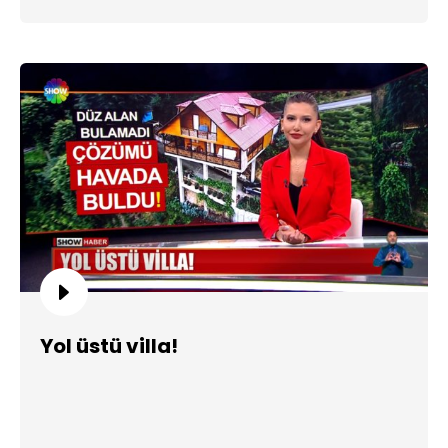
Yol üstü villa!