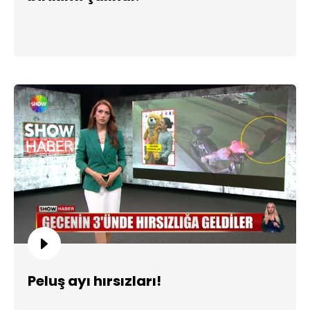
Peluş ayı hırsızları!