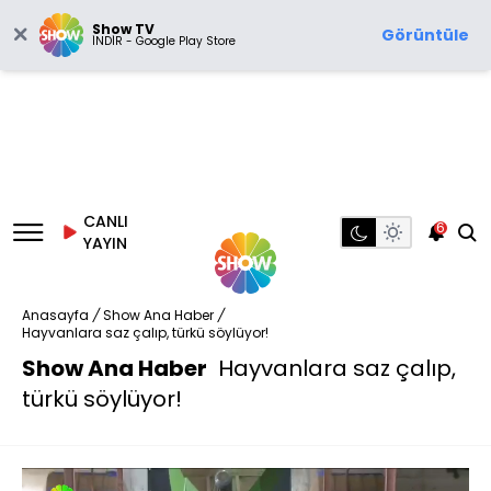
Show TV
Görüntüle
İNDİR - Google Play Store
CANLI
6
YAYIN
Anasayfa
/
Show Ana Haber
/
Hayvanlara saz çalıp, türkü söylüyor!
Show Ana Haber
Hayvanlara saz çalıp,
türkü söylüyor!