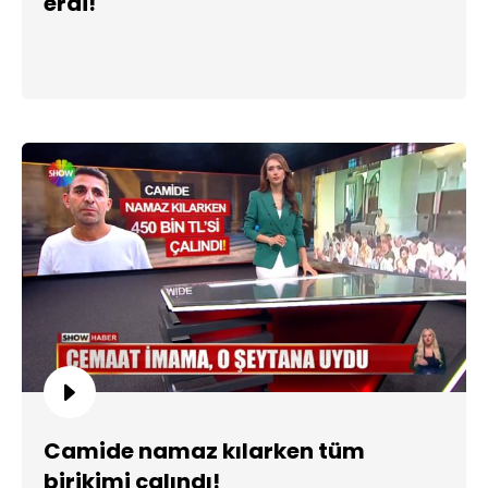
erdi!
Camide namaz kılarken tüm
birikimi çalındı!