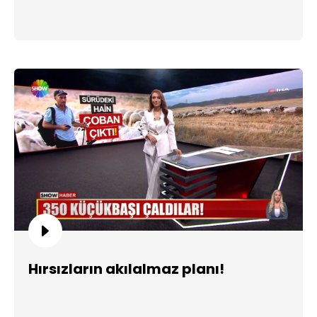
Hırsızların akılalmaz planı!