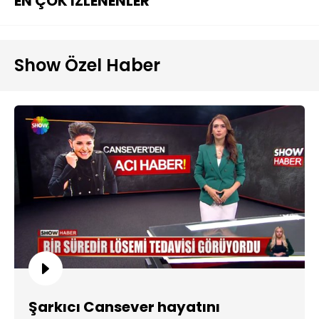
EN ÇOK İZLENENLER
Show Özel Haber
Şarkıcı Cansever hayatını