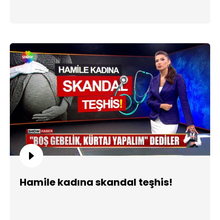
Hamile kadına skandal teşhis!