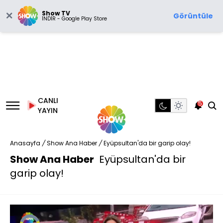
Show TV
Görüntüle
İNDİR - Google Play Store
CANLI
5
YAYIN
Anasayfa
/
Show Ana Haber
/
Eyüpsultan'da bir garip olay!
Show Ana Haber
Eyüpsultan'da bir
garip olay!