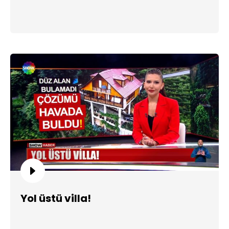
Yol üstü villa!