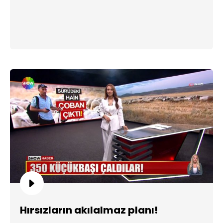
Hırsızların akılalmaz planı!