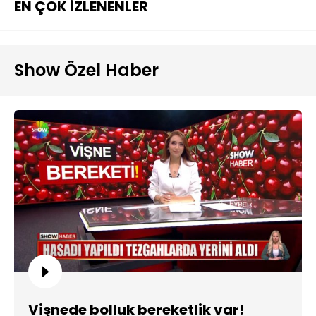
EN ÇOK İZLENENLER
Show Özel Haber
Vişnede bolluk bereketlik var!