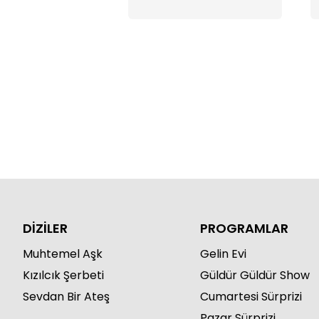
DİZİLER
PROGRAMLAR
Muhtemel Aşk
Gelin Evi
Kızılcık Şerbeti
Güldür Güldür Show
Sevdan Bir Ateş
Cumartesi Sürprizi
Pazar Sürprizi