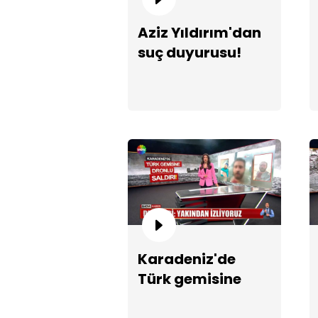
Aziz Yıldırım'dan
suç duyurusu!
Karadeniz'de
Türk gemisine
dronlu saldırı!