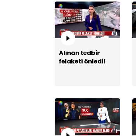
Alınan tedbir
felaketi önledi!