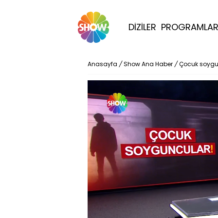
DİZİLER
PROGRAMLA
Anasayfa
/
Show Ana Haber
/
Çocuk soygu