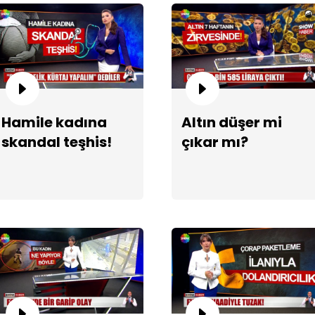
Hamile kadına
Altın düşer mi
skandal teşhis!
çıkar mı?