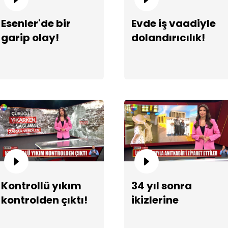
Esenler'de bir
Evde iş vaadiyle
garip olay!
dolandırıcılık!
Kontrollü yıkım
34 yıl sonra
kontrolden çıktı!
ikizlerine
kavuştular!