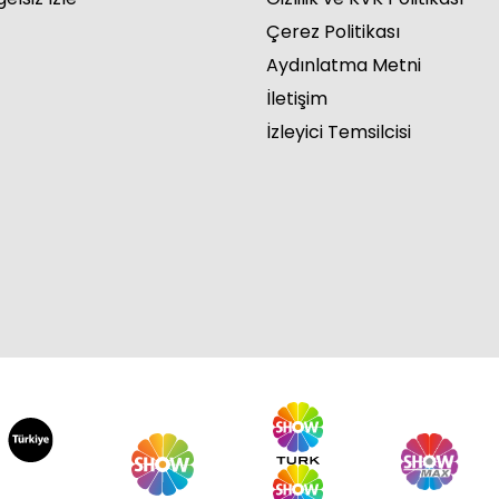
Çerez Politikası
Aydınlatma Metni
İletişim
İzleyici Temsilcisi