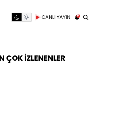
5
CANLI YAYIN
N ÇOK İZLENENLER