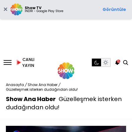
Show TV
Görüntüle
İNDİR - Google Play Store
CANLI
5
YAYIN
Anasayfa
/
Show Ana Haber
/
Güzelleşmek isterken dudağından oldu!
Show Ana Haber
Güzelleşmek isterken
dudağından oldu!