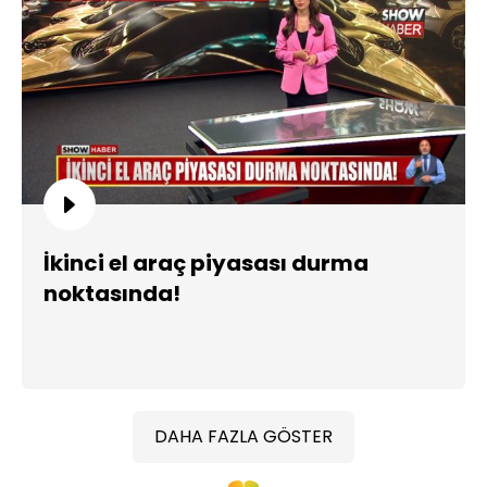
İkinci el araç piyasası durma
noktasında!
DAHA FAZLA GÖSTER