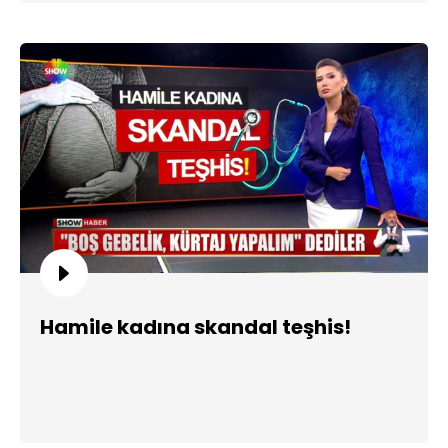
Hamile kadına skandal teşhis!