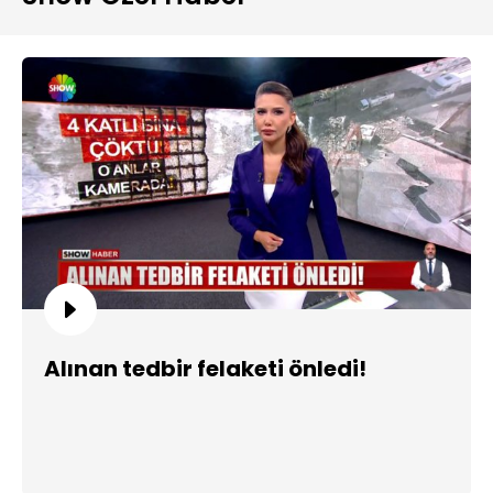
Alınan tedbir felaketi önledi!