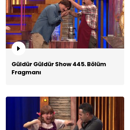
Güldür Güldür Show 445. Bölüm
Fragmanı