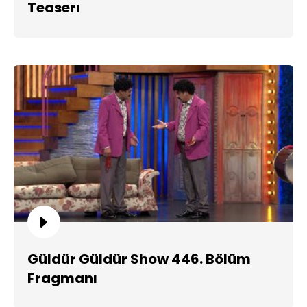
Teaserı
Güldür Güldür Show 446. Bölüm
Fragmanı