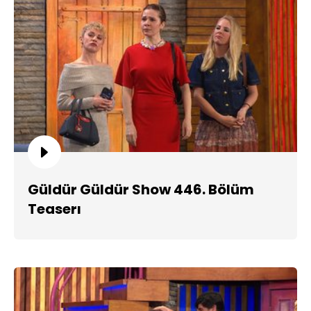
Güldür Güldür Show 446. Bölüm
Teaserı