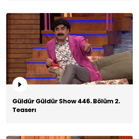
Güldür Güldür Show 446. Bölüm 2.
Teaserı