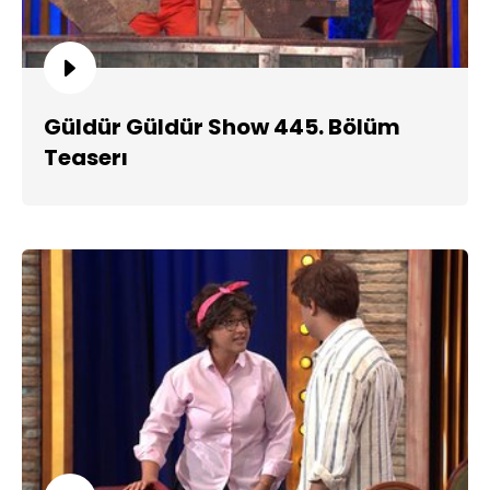
Güldür Güldür Show 445. Bölüm
Teaserı