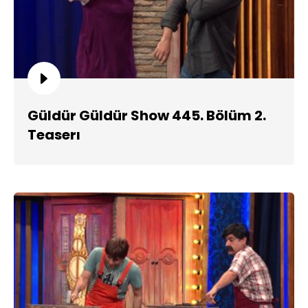
Güldür Güldür Show 445. Bölüm 2.
Teaserı