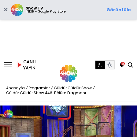
Show TV
Görüntüle
İNDİR - Google Play Store
CANLI
5
YAYIN
Anasayfa
/
Programlar
/
Güldür Güldür Show
/
Güldür Güldür Show 446. Bölüm Fragmanı