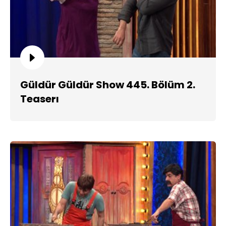
Güldür Güldür Show 445. Bölüm 2.
Teaserı