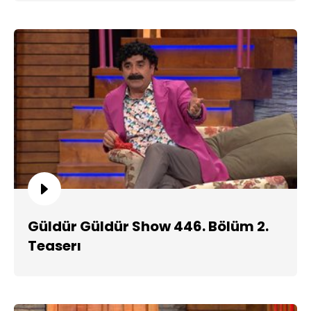
Güldür Güldür Show 446. Bölüm 2.
Teaserı