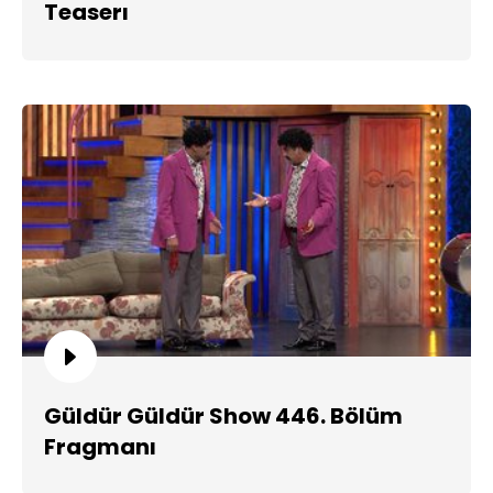
Teaserı
Güldür Güldür Show 446. Bölüm
Fragmanı