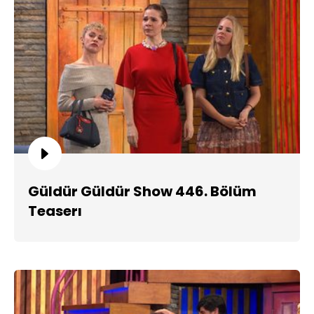
Güldür Güldür Show 446. Bölüm
Teaserı