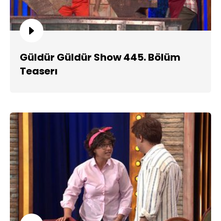
Güldür Güldür Show 445. Bölüm
Teaserı