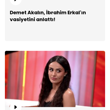
Demet Akalın, İbrahim Erkal'ın
vasiyetini anlattı!