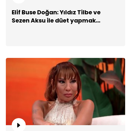
Elif Buse Doğan: Yıldız Tilbe ve
Sezen Aksu ile düet yapmak
isterim!