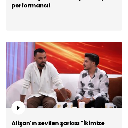
performansı!
Alişan'ın sevilen şarkısı "İkimize