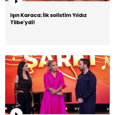
Işın Karaca: İlk solistim Yıldız
Tilbe'ydi!