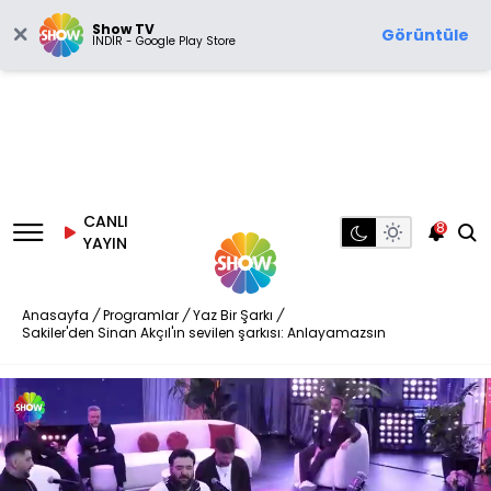
Show TV
Görüntüle
İNDİR - Google Play Store
CANLI
8
YAYIN
Anasayfa
/
Programlar
/
Yaz Bir Şarkı
/
Sakiler'den Sinan Akçıl'ın sevilen şarkısı: Anlayamazsın