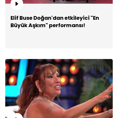
Elif Buse Doğan'dan etkileyici "En
Büyük Aşkım" performansı!