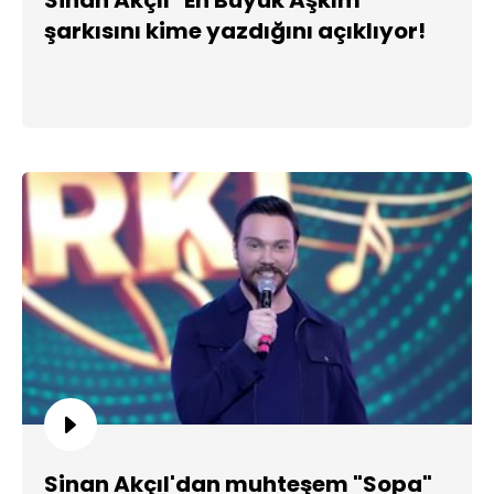
şarkısını kime yazdığını açıklıyor!
Sinan Akçıl'dan muhteşem "Sopa"