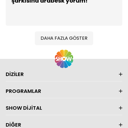
şarkısına arabesk yorum!
DAHA FAZLA GÖSTER
DİZİLER
PROGRAMLAR
SHOW DİJİTAL
DİĞER