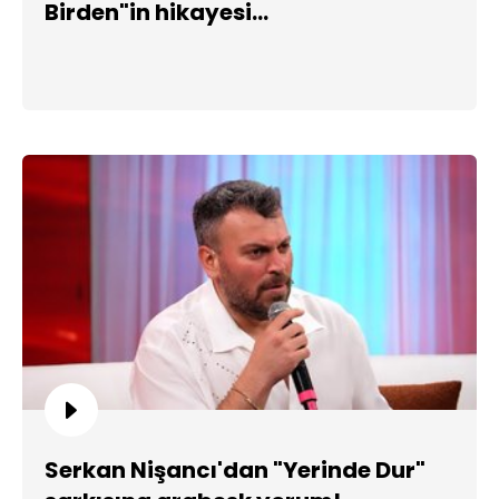
Birden"in hikayesi...
Serkan Nişancı'dan "Yerinde Dur"