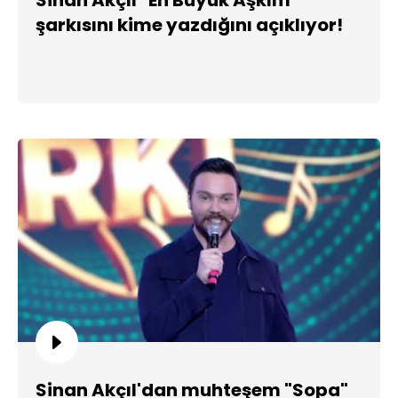
şarkısını kime yazdığını açıklıyor!
Sinan Akçıl'dan muhteşem "Sopa"