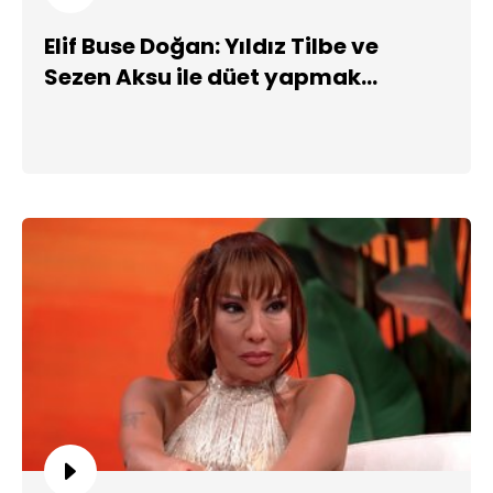
Elif Buse Doğan: Yıldız Tilbe ve
Sezen Aksu ile düet yapmak
isterim!