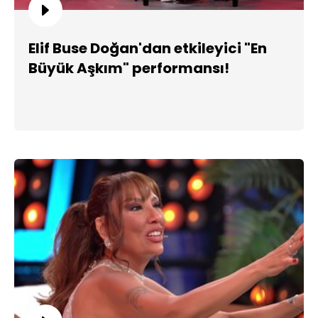
Elif Buse Doğan'dan etkileyici "En
Büyük Aşkım" performansı!