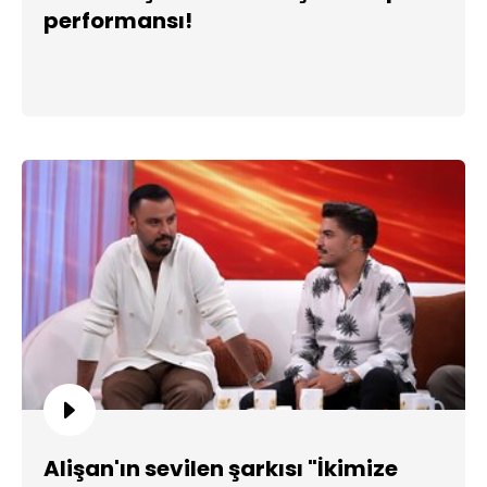
performansı!
Alişan'ın sevilen şarkısı "İkimize