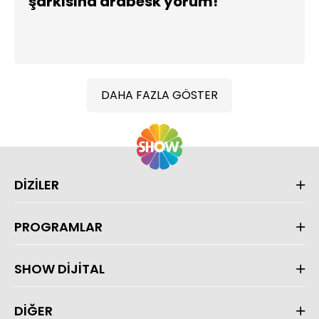
şarkısına arabesk yorum!
DAHA FAZLA GÖSTER
DİZİLER
PROGRAMLAR
SHOW DİJİTAL
DİĞER