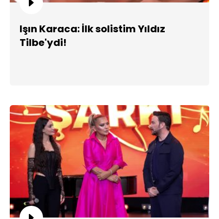
Işın Karaca: İlk solistim Yıldız
Tilbe'ydi!