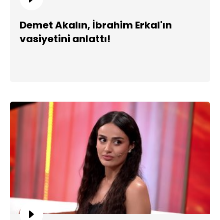
Demet Akalın, İbrahim Erkal'ın
vasiyetini anlattı!