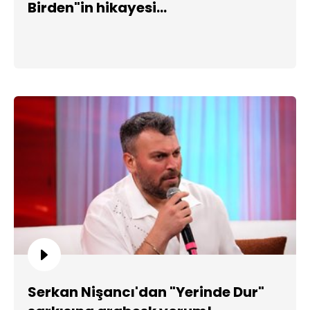
Birden"in hikayesi...
Serkan Nişancı'dan "Yerinde Dur"