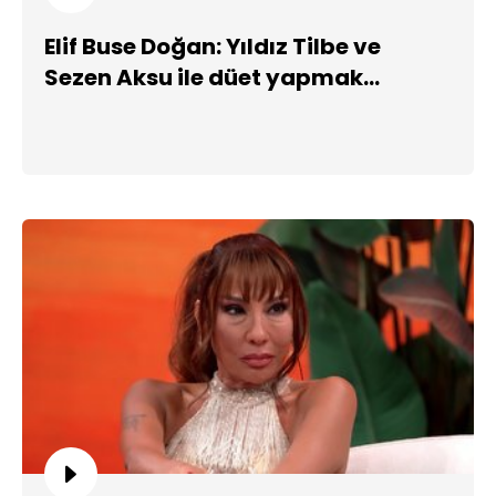
Elif Buse Doğan: Yıldız Tilbe ve
Sezen Aksu ile düet yapmak
isterim!