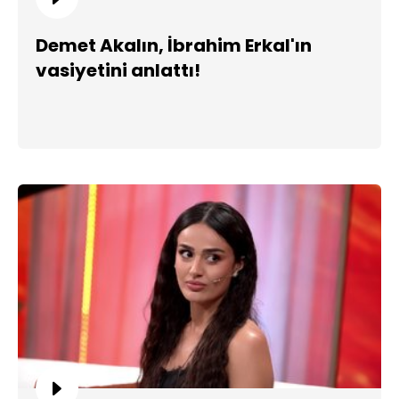
Demet Akalın, İbrahim Erkal'ın
vasiyetini anlattı!