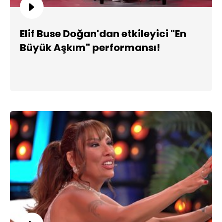
Elif Buse Doğan'dan etkileyici "En
Büyük Aşkım" performansı!