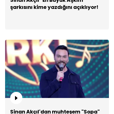
şarkısını kime yazdığını açıklıyor!
Sinan Akçıl'dan muhteşem "Sopa"