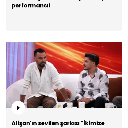
performansı!
Alişan'ın sevilen şarkısı "İkimize