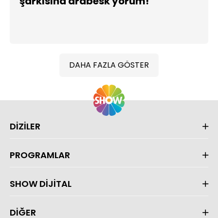
şarkısına arabesk yorum!
DAHA FAZLA GÖSTER
DİZİLER
PROGRAMLAR
SHOW DİJİTAL
DİĞER