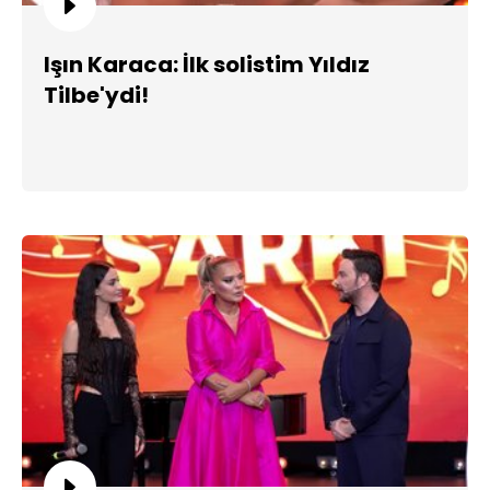
Işın Karaca: İlk solistim Yıldız
Tilbe'ydi!