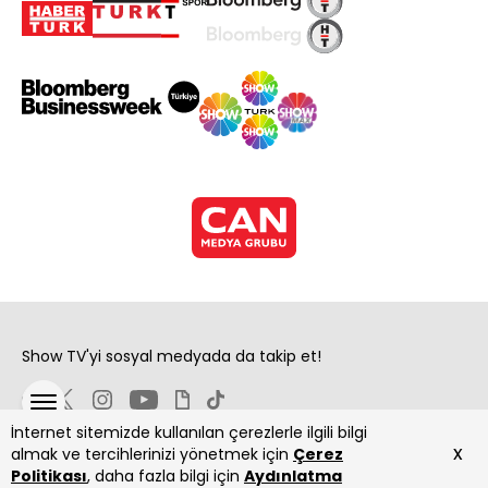
Show TV'yi sosyal medyada da takip et!
İnternet sitemizde kullanılan çerezlerle ilgili bilgi
x
almak ve tercihlerinizi yönetmek için
Çerez
Politikası
, daha fazla bilgi için
Aydınlatma