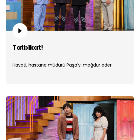
Tatbikat!
Hayati, hastane müdürü Paşa’yı mağdur eder.