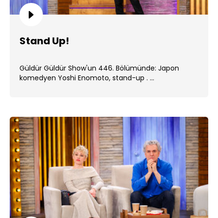
Stand Up!
Güldür Güldür Show'un 446. Bölümünde: Japon
komedyen Yoshi Enomoto, stand-up . ...