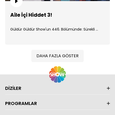
Aile İçi Hiddet 3!
Güldür Güldür Show'un 446. Bölümünde: Sürekli ...
DAHA FAZLA GÖSTER
DİZİLER
PROGRAMLAR