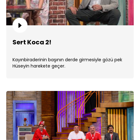
Sert Koca 2!
Kayınbiraderinin başının derde girmesiyle gözü pek
Hüseyin harekete geçer.