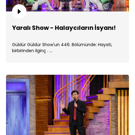
Yaralı Show - Halaycıların İsyanı!
Güldür Güldür Show'un 446. Bölümünde: Hayati,
birbirinden ilginç . ...