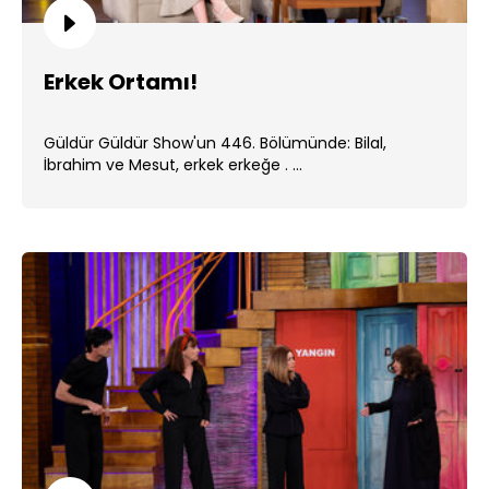
Erkek Ortamı!
Güldür Güldür Show'un 446. Bölümünde: Bilal,
İbrahim ve Mesut, erkek erkeğe . ...