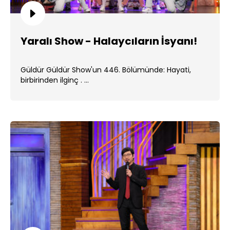
Yaralı Show - Halaycıların İsyanı!
Güldür Güldür Show'un 446. Bölümünde: Hayati,
birbirinden ilginç . ...