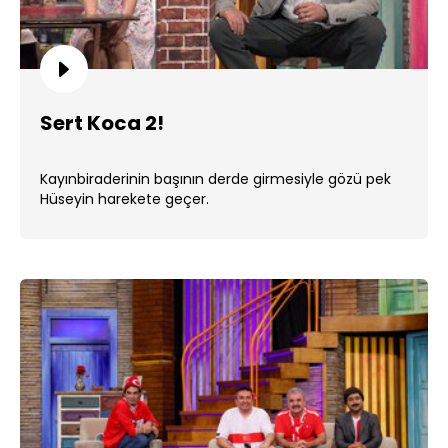
Sert Koca 2!
Kayınbiraderinin başının derde girmesiyle gözü pek
Hüseyin harekete geçer.