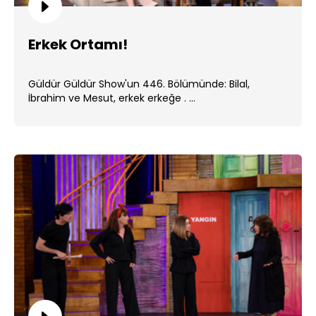
Erkek Ortamı!
Güldür Güldür Show'un 446. Bölümünde: Bilal,
İbrahim ve Mesut, erkek erkeğe . ...