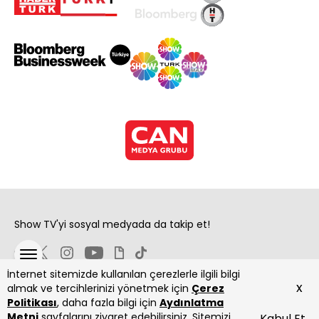
Show TV'yi sosyal medyada da takip et!
İnternet sitemizde kullanılan çerezlerle ilgili bilgi
x
almak ve tercihlerinizi yönetmek için
Çerez
Politikası
, daha fazla bilgi için
Aydınlatma
Metni
sayfalarını ziyaret edebilirsiniz. Sitemizi
Kabul Et