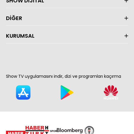
SHOW DİJİTAL
DİĞER
KURUMSAL
Show TV uygulamasını indir, dizi ve programları kaçırma