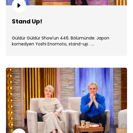
Stand Up!
Güldür Güldür Show'un 446. Bölümünde: Japon
komedyen Yoshi Enomoto, stand-up . ...