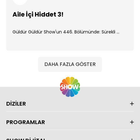
Aile İçi Hiddet 3!
Güldür Güldür Show'un 446. Bölümünde: Sürekli ...
DAHA FAZLA GÖSTER
DİZİLER
PROGRAMLAR