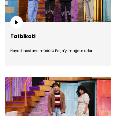
Tatbikat!
Hayati, hastane müdürü Paşa’yı mağdur eder.