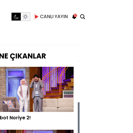
10
CANLI YAYIN
NE ÇIKANLAR
bot Noriye 2!