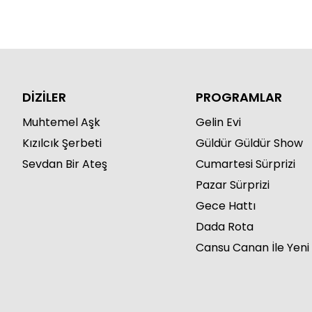
DİZİLER
PROGRAMLAR
Muhtemel Aşk
Gelin Evi
Kızılcık Şerbeti
Güldür Güldür Show
Sevdan Bir Ateş
Cumartesi Sürprizi
Pazar Sürprizi
Gece Hattı
Dada Rota
Cansu Canan İle Yeni