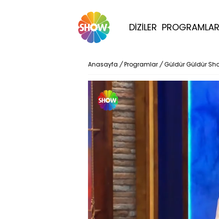
DİZİLER
PROGRAMLA
Anasayfa
/
Programlar
/
Güldür Güldür Sh