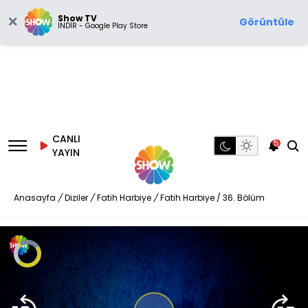
Show TV
Görüntüle
İNDİR - Google Play Store
CANLI
5
YAYIN
Anasayfa
/
Diziler
/
Fatih Harbiye
/
Fatih Harbiye / 36. Bölüm