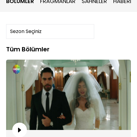
BÖLÜMLER
FRAGMANLAR
SAHNELER
HABERLE
Tüm Bölümler