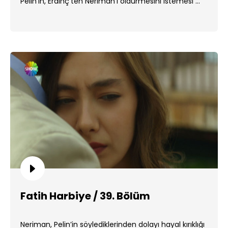
Pelin’in, Erdinç’ten Neriman’ı öldürmesini istemesi ...
Fatih Harbiye / 39. Bölüm
Neriman, Pelin’in söylediklerinden dolayı hayal kırıklığı