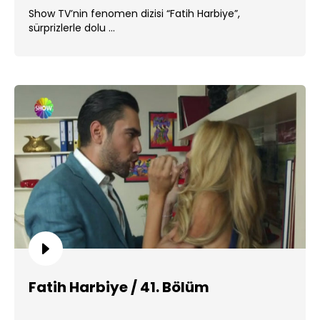
Show TV’nin fenomen dizisi “Fatih Harbiye”,
sürprizlerle dolu ...
Fatih Harbiye / 41. Bölüm