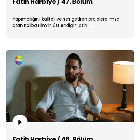
Fatih Harbiye / 47. Bölüm
Yapımcılığını, kaliteli ve ses getiren projelere imza
atan Koliba Film’in üstlendiği “Fatih . ...
Fatih Harbiye / 46. Bölüm