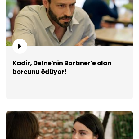
Kadir, Defne'nin Bartıner'e olan
borcunu ödüyor!