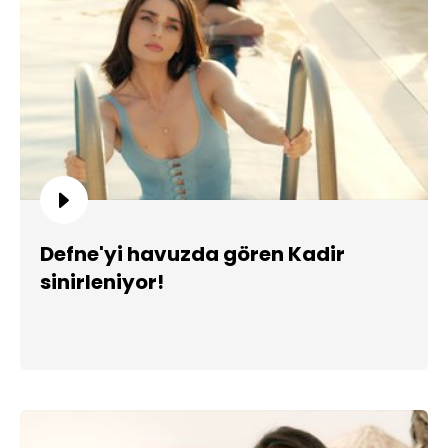
Defne'yi havuzda gören Kadir
sinirleniyor!