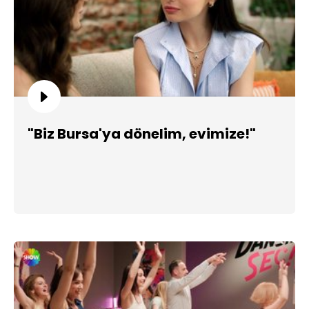
"Biz Bursa'ya dönelim, evimize!"