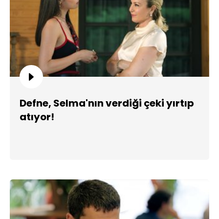
Defne, Selma'nın verdiği çeki yırtıp
atıyor!