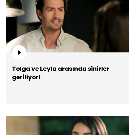
Tolga ve Leyla arasında sinirler
geriliyor!