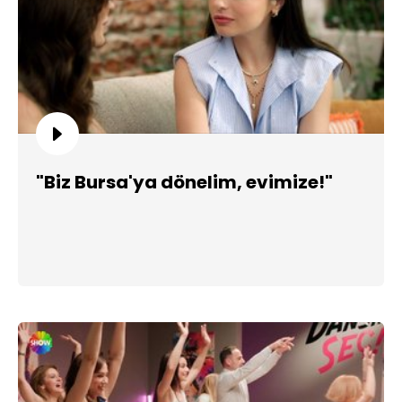
"Biz Bursa'ya dönelim, evimize!"