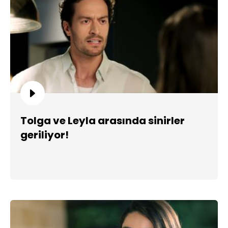
Tolga ve Leyla arasında sinirler
geriliyor!