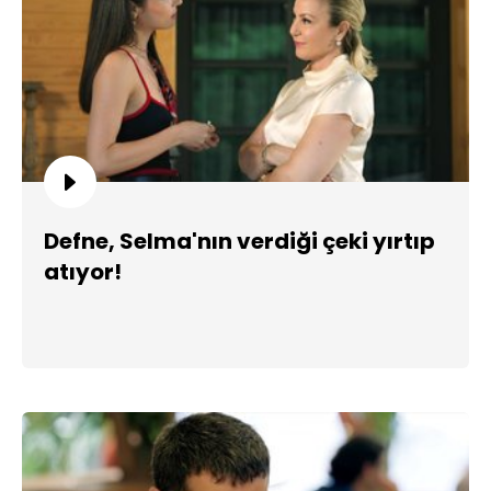
Defne, Selma'nın verdiği çeki yırtıp
atıyor!