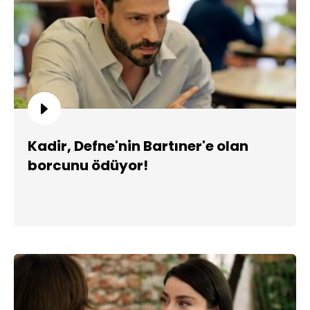
Kadir, Defne'nin Bartıner'e olan
borcunu ödüyor!