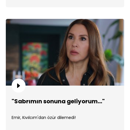
"Sabrımın sonuna geliyorum..."
Emir, Kıvılcım'dan özür dilemedi!