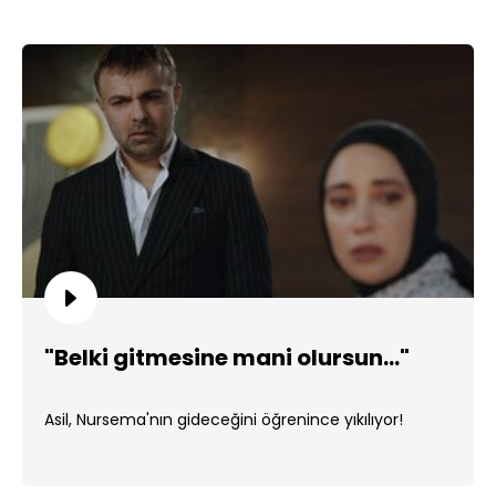
"Belki gitmesine mani olursun..."
Asil, Nursema'nın gideceğini öğrenince yıkılıyor!