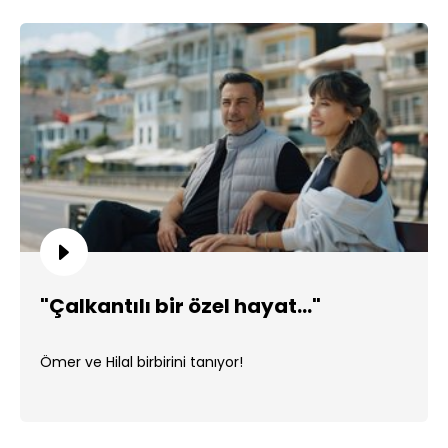
"Çalkantılı bir özel hayat..."
Ömer ve Hilal birbirini tanıyor!