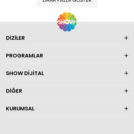
DAHA FAZLA GÖSTER
DİZİLER
PROGRAMLAR
SHOW DİJİTAL
DİĞER
KURUMSAL