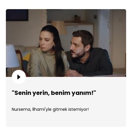
"Senin yerin, benim yanım!"
Nursema, İlhami'yle gitmek istemiyor!