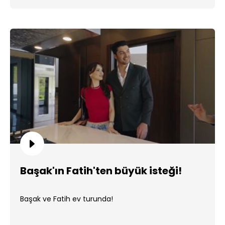
Başak'ın Fatih'ten büyük isteği!
Başak ve Fatih ev turunda!