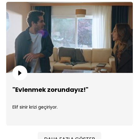
"Evlenmek zorundayız!"
Elif sinir krizi geçiriyor.